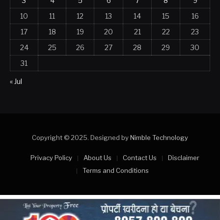
10
11
12
13
14
15
16
17
18
19
20
21
22
23
24
25
26
27
28
29
30
31
« Jul
Copyright © 2025. Designed by
Nimble Technology
Privacy Policy
About Us
Contact Us
Disclaimer
Terms and Conditions