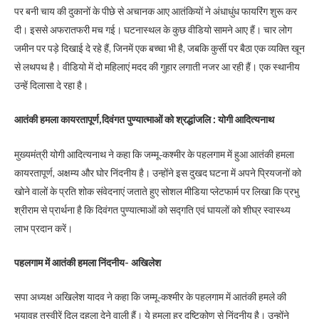
पर बनी चाय की दुकानों के पीछे से अचानक आए आतंकियों ने अंधाधुंध फायरिंग शुरू कर
दी। इससे अफरातफरी मच गई। घटनास्थल के कुछ वीडियो सामने आए हैं। चार लोग
जमीन पर पड़े दिखाई दे रहे हैं, जिनमें एक बच्चा भी है, जबकि कुर्सी पर बैठा एक व्यक्ति खून
से लथपथ है। वीडियो में दो महिलाएं मदद की गुहार लगाती नजर आ रही हैं। एक स्थानीय
उन्हें दिलासा दे रहा है।
आतंकी हमला कायरतापूर्ण,दिवंगत पुण्यात्माओं को श्रद्धांजलि : योगी आदित्यनाथ
मुख्यमंत्री योगी आदित्यनाथ ने कहा कि जम्मू-कश्मीर के पहलगाम में हुआ आतंकी हमला
कायरतापूर्ण, अक्षम्य और घोर निंदनीय है। उन्होंने इस दुखद घटना में अपने प्रियजनों को
खोने वालों के प्रति शोक संवेदनाएं जताते हुए सोशल मीडिया प्लेटफार्म पर लिखा कि प्रभु
श्रीराम से प्रार्थना है कि दिवंगत पुण्यात्माओं को सद्गति एवं घायलों को शीघ्र स्वास्थ्य
लाभ प्रदान करें।
पहलगाम में आतंकी हमला निंदनीय- अखिलेश
सपा अध्यक्ष अखिलेश यादव ने कहा कि जम्मू-कश्मीर के पहलगाम में आतंकी हमले की
भयावह तस्वीरें दिल दहला देने वाली हैं। ये हमला हर दृष्टिकोण से निंदनीय है। उन्होंने