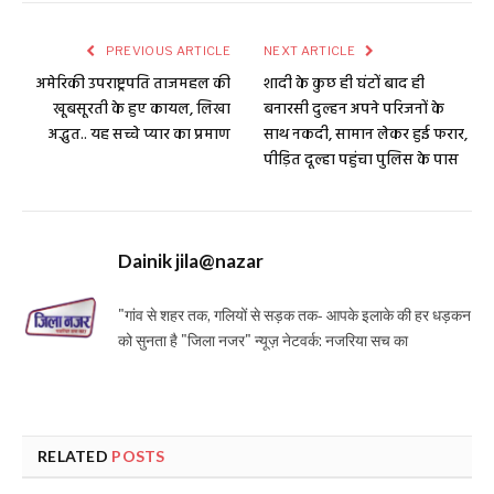
PREVIOUS ARTICLE
NEXT ARTICLE
अमेरिकी उपराष्ट्रपति ताजमहल की
शादी के कुछ ही घंटों बाद ही
खूबसूरती के हुए कायल, लिखा
बनारसी दुल्हन अपने परिजनों के
अद्भुत.. यह सच्चे प्यार का प्रमाण
साथ नकदी, सामान लेकर हुई फरार,
पीड़ित दूल्हा पहुंचा पुलिस के पास
Dainik jila@nazar
"गांव से शहर तक, गलियों से सड़क तक- आपके इलाके की हर धड़कन
को सुनता है "जिला नजर" न्यूज़ नेटवर्क: नजरिया सच का
RELATED
POSTS