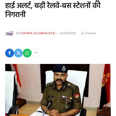
हाई अलर्ट, बढ़ी रेलवे-बस स्टेशनों की
निगरानी
By
DAINIK JILA@NAZAR
23/04/2025
4
Views