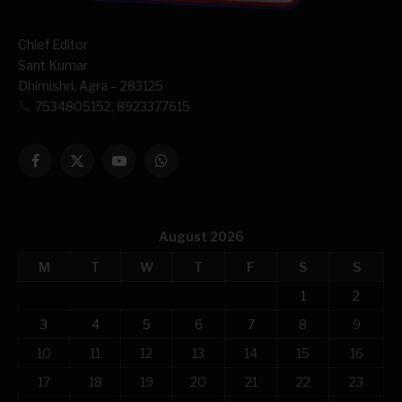
Chief Editor
Sant Kumar
Dhimishri, Agra – 283125
7534805152, 8923377615
Facebook
X
YouTube
WhatsApp
(Twitter)
August 2026
M
T
W
T
F
S
S
1
2
3
4
5
6
7
8
9
10
11
12
13
14
15
16
17
18
19
20
21
22
23