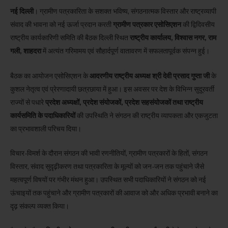
नई दिल्ली
। ग्रामीण पत्रकारिता के सशक्त भविष्य, संगठनात्मक विस्तार और राष्ट्रव्यापी
संवाद की भावना को नई ऊर्जा प्रदान करती
ग्रामीण पत्रकार एसोसिएशन
की द्विदिवसीय
राष्ट्रीय कार्यकारिणी समिति की बैठक दिल्ली स्थित
राष्ट्रीय कार्यालय, विश्वास नगर, राम
गली, शाहदरा
में अत्यंत गरिमामय एवं सौहार्दपूर्ण वातावरण में सफलतापूर्वक संपन्न हुई।
बैठक का आयोजन एसोसिएशन के
आदरणीय राष्ट्रीय अध्यक्ष श्री देवी प्रसाद गुप्ता जी
के
कुशल नेतृत्व एवं प्रेरणादायी छत्रछाया में हुआ। इस अवसर पर देश के विभिन्न सुदूरवर्ती
राज्यों से पधारे
प्रदेश अध्यक्षों, प्रदेश संयोजकों, प्रदेश सहसंयोजकों तथा राष्ट्रीय
कार्यसमिति के पदाधिकारियों
की उपस्थिति ने संगठन की राष्ट्रीय व्यापकता और एकजुटता
का प्रभावशाली परिचय दिया।
विचार-विमर्श के दौरान संगठन की भावी रणनीतियों, ग्रामीण पत्रकारों के हितों, संगठन
विस्तार, संवाद सुदृढ़ीकरण तथा पत्रकारिता के मूल्यों को जन-जन तक पहुंचाने जैसे
महत्वपूर्ण विषयों पर गंभीर मंथन हुआ। उपस्थित सभी पदाधिकारियों ने संगठन को नई
ऊंचाइयों तक पहुंचाने और ग्रामीण पत्रकारों की आवाज को और अधिक प्रभावी बनाने का
दृढ़ संकल्प व्यक्त किया।