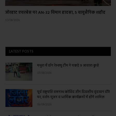
जोरहाट एयरबेस पर AN-32 विमान हादसा, 5 वायुसैनिक शहीद
13/06/2026
LATEST POSTS
मथुरा में डॉग रेस्क्यू टीम ने पकड़े 9 आवारा कुत्ते
07/08/2026
पूर्व राष्ट्रपति रामनाथ कोविंद तीन दिवसीय वृंदावन दौरे
पर, दर्शन-पूजन व धार्मिक कार्यक्रमों में होंगे शामिल
06/08/2026