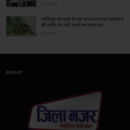
06/08/2026
बाजिदपुर अंडरपास के पास आगरा-लखनऊ एक्सप्रेसवे
की सर्विस रोड धंसी, हादसे का खतरा बढ़ा
06/08/2026
ABOUT