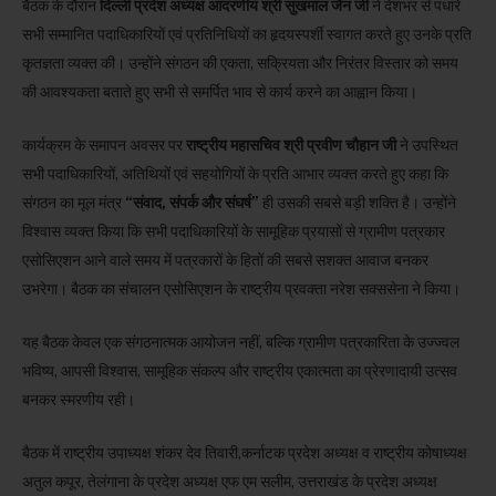
बैठक के दौरान
दिल्ली प्रदेश अध्यक्ष आदरणीय श्री सुखमाल जैन जी
ने देशभर से पधारे
सभी सम्मानित पदाधिकारियों एवं प्रतिनिधियों का हृदयस्पर्शी स्वागत करते हुए उनके प्रति
कृतज्ञता व्यक्त की। उन्होंने संगठन की एकता, सक्रियता और निरंतर विस्तार को समय
की आवश्यकता बताते हुए सभी से समर्पित भाव से कार्य करने का आह्वान किया।
कार्यक्रम के समापन अवसर पर
राष्ट्रीय महासचिव श्री प्रवीण चौहान जी
ने उपस्थित
सभी पदाधिकारियों, अतिथियों एवं सहयोगियों के प्रति आभार व्यक्त करते हुए कहा कि
संगठन का मूल मंत्र
“संवाद, संपर्क और संघर्ष”
ही उसकी सबसे बड़ी शक्ति है। उन्होंने
विश्वास व्यक्त किया कि सभी पदाधिकारियों के सामूहिक प्रयासों से ग्रामीण पत्रकार
एसोसिएशन आने वाले समय में पत्रकारों के हितों की सबसे सशक्त आवाज बनकर
उभरेगा। बैठक का संचालन एसोसिएशन के राष्ट्रीय प्रवक्ता नरेश सक्ससेना ने किया।
यह बैठक केवल एक संगठनात्मक आयोजन नहीं, बल्कि ग्रामीण पत्रकारिता के उज्ज्वल
भविष्य, आपसी विश्वास, सामूहिक संकल्प और राष्ट्रीय एकात्मता का प्रेरणादायी उत्सव
बनकर स्मरणीय रही।
बैठक में राष्ट्रीय उपाध्यक्ष शंकर देव तिवारी,कर्नाटक प्रदेश अध्यक्ष व राष्ट्रीय कोषाध्यक्ष
अतुल कपूर, तेलंगाना के प्रदेश अध्यक्ष एफ एम सलीम, उत्तराखंड के प्रदेश अध्यक्ष