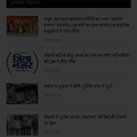
LATEST POSTS
मथुरा: बृज बाल कल्याण समिति का भव्य “आचार्य
सम्मान” समारोह | गुरुजनों का हुआ सम्मान | सांस्कृतिक
प्रस्तुतियों ने जीता दिल
05/08/2026
जीवनी मंडी में खांटू श्याम के दर्शन कर लौट रही महिला
को ट्रक ने रौंदा, मौत
05/08/2026
मकान व दुकान में चोरी, पुलिस जांच में जुटी
05/08/2026
सीकरी में ‘पुरुष आयोग आंदोलन’ की रैली की तैयारी
पर ब्रेक
05/08/2026