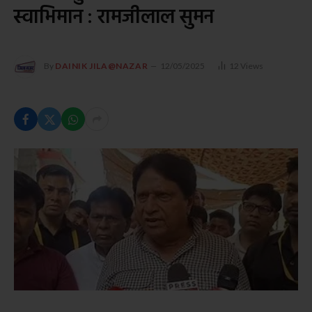
स्वाभिमान : रामजीलाल सुमन
By
DAINIK JILA@NAZAR
12/05/2025
12
Views