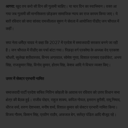
आगरा:
खुद तय करो सौ दिन की गुलामी चाहिए। या चार दिन का स्वाभिमान। वक्त आ
गया जब गुलामी की मानसिकता छोड़कर सामाजिक न्याय का राज कायम किया जाए। ये
बातें रविवार को सपा सांसद रामजीलाल सुमन ने सेवला में आयोजित पीडीए जन चौपाल में
कहीं।
सपा नेता धर्मेंद्र यादव ने कहा कि 2027 में प्रदेश में समाजवादी सरकार बनने जा रही
है। जन चौपाल में पीडीए का पर्चा बांटा गया। पिछड़ा वर्ग प्रकोष्ठ के अध्यक्ष वेद प्रकाश
चौधरी, सुलेखा श्रीवास्तव, विनय अग्रवाल, सोमेश गुप्ता, विशाल प्रसाद एडवोकेट, अभय
सिंह, राजकुमार सिंह, विनोद कुमार, होतम सिंह, केशव आदि ने विचार व्यक्त किए।
उत्तर में सेक्टर प्रभारी नामित
समाजवादी पार्टी प्रदेश सचिव नितिन कोहली के आवास पर रविवार को उत्तर विधान सभा
क्षेत्र की बैठक हुई। राजीव पोद्दार, राहुल शाक्य, कपिल गोयल, इमरान कुरैशी, रामू निषाद,
धीरज वर्मा, वरुण देशभक्त, मनीष शर्मा, विशाल कुमार को सेक्टर प्रभारी नामित किया।
विजय गौतम, किशन सिंह, प्रवीण राठौर, अफजल बेग, सतेंद्र पंडित आदि मौजूद रहे।