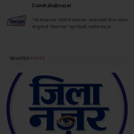
Dainik jila@nazar
"गांव से शहर तक, गलियों से सड़क तक- आपके इलाके की हर धड़कन
को सुनता है "जिला नजर" न्यूज़ नेटवर्क: नजरिया सच का
RELATED
POSTS