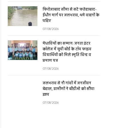
फिरोजाबाद सीमा से सटे फतेहाबाद-
ईंधौन मार्ग पर जलभराव, थमे वाहनों के
पहिए
07/08/2026
मेधावियों का सम्मान: जनता इंटर
कॉलेज में यूपी बोर्ड के टॉप फाइव
विद्यार्थियों को मिले स्मृति चिन्ह व
प्रमाण पत्र
07/08/2026
जलभराव से नौ गांवों में जनजीवन
बेहाल, ग्रामीणों ने बीडीओ को सौंपा
ज्ञाप
07/08/2026