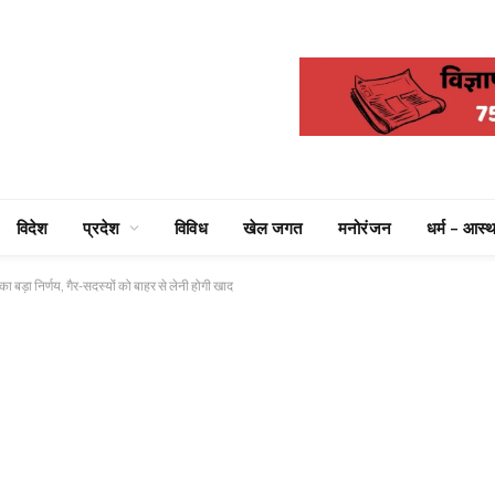
विदेश
प्रदेश
विविध
खेल जगत
मनोरंजन
धर्म – आस्थ
 बड़ा निर्णय, गैर-सदस्यों को बाहर से लेनी होगी खाद