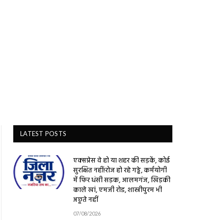
LATEST POSTS
एक्सप्रेस वे हो या शहर की सड़कें, कोई
सुरक्षित नहीं!रोज हो रहे गड्ढे, कर्मयोगी
में फिर धंसी सड़क, आलमगंज, खिड़की
काले खां, एमजी रोड, शास्त्रीपुरम भी
अछूते नहीं
07/08/2026