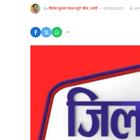
By
शिवेश शुक्ला मंडल ब्यूरो चीफ, बस्ती
03/10/2025
4
V