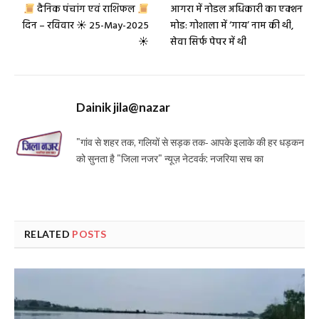
दैनिक​ पंचांग एवं राशिफल
आगरा में नोडल अधिकारी का एक्शन
दिन – रविवार ☀ 25-May-2025
मोड: गोशाला में ‘गाय’ नाम की थी,
☀
सेवा सिर्फ पेपर में थी
Dainik jila@nazar
"गांव से शहर तक, गलियों से सड़क तक- आपके इलाके की हर धड़कन
को सुनता है "जिला नजर" न्यूज़ नेटवर्क: नजरिया सच का
RELATED
POSTS