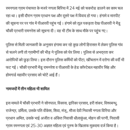
रमनगला ग्राम पंचायत के मजरे नगला बिरिया में 24 मई को चकरोड डालने का काम चल
रहा था। इसी दौरान ग्राम प्रधान पक्ष और दूसरे पक्ष में विवाद हो गया। हंगामे व मारपीट
की सूचना पर पर गांव में पीआरवी पहुंच गई। हंगामे को तूल पकड़ता देख पीआरवी ने मेंडू
चाैकी प्रभारी रामनरेश को सूचना दी। वह भी टीम के साथ माैके पर पहुुंच गए।
पुलिस से मिली जानकारी के अनुसार हंगामा कर रहे कुछ लोगों हिरासत में लेकर पुलिस गांव
से चलने लगी तो ग्रामीणों की भीड़ ने पुलिस को घेर लिया। पुलिस से अभद्रता कर
आरोपियों को छुड़ा लिया। इस दौरान पुलिस कर्मियों को पीटा, खींचतान में दरोगा की वर्दी भी
फट गई। चौकी प्रभारी मेंडू रामनरेश व पीआरवी के हेड कॉस्टेबल महावीर सिंह और
होमगार्ड महावीर प्रसाद को चोटें आई हैं।
नामजदों में तीन महिला भी शामिल
इस मामले में चौकी प्रभारी ने सोनपाल, विकास, द्वारिका प्रसाद, हरी शंकर, विश्वबन्धु,
राजेन्द्र, उर्मिला, उसके पति वीकेश, शिवा, मंजू , मौजा देवी निवासी नगला विरिया और
प्रधान अमित, उसके भाई अजीत व अंकित निवासी धौलाकुंआ, मोहन की पत्नी, निवासी
ग्राम रमनगला एवं 25-30 अज्ञात महिला एवं पुरुष के खिलाफ मुकदमा दर्ज किया है।