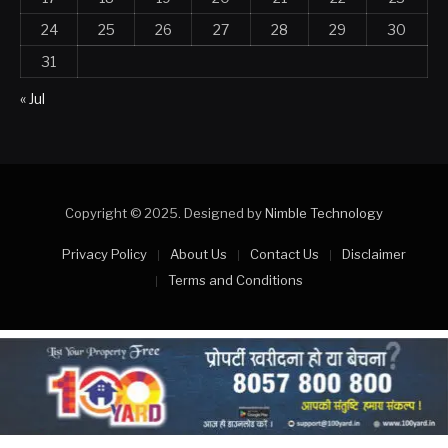
24
25
26
27
28
29
30
31
« Jul
Copyright © 2025. Designed by
Nimble Technology
Privacy Policy
About Us
Contact Us
Disclaimer
Terms and Conditions