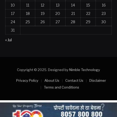
10
11
12
13
14
15
16
17
18
19
20
21
22
23
24
25
26
27
28
29
30
31
« Jul
Copyright © 2025. Designed by
Nimble Technology
Privacy Policy
About Us
Contact Us
Disclaimer
Terms and Conditions