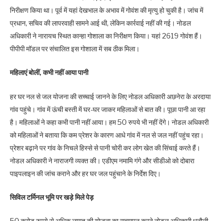
निरीक्षण किया था। पूर्व में यहां देखभाल के अभाव में गोवंश की मृत्यु हो चुकी है। जांच में
प्रधान, सचिव की लापरवाही सामने आई थी, लेकिन कार्रवाई नहीं की गई। नोडल
अधिकारी ने नारायच स्थित कान्हा गोशाला का निरीक्षण किया। यहां 2619 गोवंश हैं।
पीपीपी मॉडल पर संचालित इस गोशाला में सब ठीक मिला।
महिलाएं बोलीं, कभी नहीं आया पानी
हर घर नल से जल योजना की सच्चाई जानने के लिए नोडल अधिकारी अछनेरा के अरदाया
गांव पहुंचे। गांव में ऊंची बस्ती में घर-घर जाकर महिलाओं से बात की। पूछा पानी आ रहा
है। महिलाओं ने कहा कभी पानी नहीं आया। हम 50 रुपये भी नहीं देंगे। नोडल अधिकारी
को महिलाओं ने बताया कि कम प्रेशर के कारण आधे गांव में नल से जल नहीं पहुंच रहा।
प्रेशर बढ़ाने पर गांव के निचले हिस्से से पानी चोरी कर लोग खेत की सिंचाई करते हैं।
नोडल अधिकारी ने नाराजगी व्यक्त की। एडीएम नमामि गंगे और सीडीओ को दोबारा
पाइपलाइन की जांच कराने और हर घर जल पहुंचाने के निर्देश दिए।
सिविल टर्मिनल भूमि पर खड़े मिले पेड़
50 करोड़ रुपये से अधिक लागत की योजना का सत्यापन करने नोडल अधिकारी धनौली