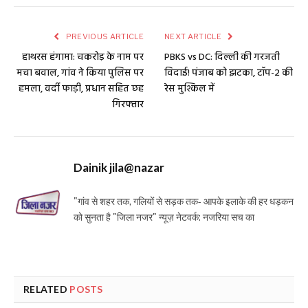
PREVIOUS ARTICLE
NEXT ARTICLE
हाथरस हंगामा: चकरोड़ के नाम पर
PBKS vs DC: दिल्ली की गरजती
मचा बवाल, गांव ने किया पुलिस पर
विदाई! पंजाब को झटका, टॉप-2 की
हमला, वर्दी फाड़ी, प्रधान सहित छह
रेस मुश्किल में
गिरफ्तार
Dainik jila@nazar
"गांव से शहर तक, गलियों से सड़क तक- आपके इलाके की हर धड़कन
को सुनता है "जिला नजर" न्यूज़ नेटवर्क: नजरिया सच का
RELATED
POSTS