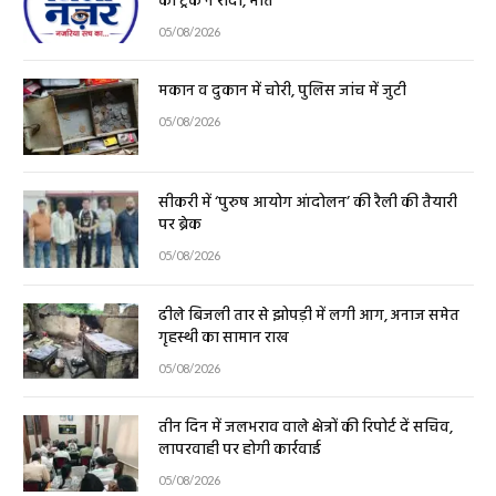
को ट्रक ने रौंदा, मौत
05/08/2026
मकान व दुकान में चोरी, पुलिस जांच में जुटी
05/08/2026
सीकरी में ‘पुरुष आयोग आंदोलन’ की रैली की तैयारी
पर ब्रेक
05/08/2026
ढीले बिजली तार से झोपड़ी में लगी आग, अनाज समेत
गृहस्थी का सामान राख
05/08/2026
तीन दिन में जलभराव वाले क्षेत्रों की रिपोर्ट दें सचिव,
लापरवाही पर होगी कार्रवाई
05/08/2026