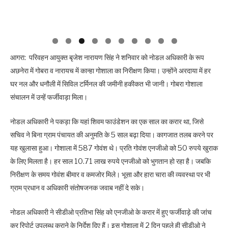
आगरा: परिवहन आयुक्त बृजेश नारायण सिंह ने शनिवार को नोडल अधिकारी के रूप
अछनेरा में गोबरा व नारायच में कान्हा गोशाला का निरीक्षण किया। उन्होंने अरदाया में हर
घर नल और धनौली में सिविल टर्मिनल की जमीनी हकीकत भी जानी। गोबरा गोशाला
संचालन में उन्हें फर्जीवाड़ा मिला।
नोडल अधिकारी ने पकड़ा कि यहां शिवम फाउंडेशन का एक साल का करार था, जिसे
सचिव ने बिना ग्राम पंचायत की अनुमति के 5 साल बढ़ा दिया। कागजात तलब करने पर
यह खुलासा हुआ। गोशाला में 587 गोवंश थे। प्रति गोवंश एनजीओ को 50 रुपये खुराक
के लिए मिलता है। हर साल 10.71 लाख रुपये एनजीओ को भुगतान हो रहा है। जबकि
निरीक्षण के समय गोवंश बीमार व कमजोर मिले। भूसा और हारा चारा की व्यवस्था पर भी
ग्राम प्रधान व अधिकारी संतोषजनक जवाब नहीं दे सके।
नोडल अधिकारी ने सीडीओ प्रतिभा सिंह को एनजीओ के करार में हुए फर्जीवाड़े की जांच
कर रिपोर्ट उपलब्ध कराने के निर्देश दिए हैं। इस गोशाला में 2 दिन पहले ही सीडीओ ने