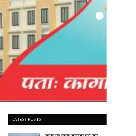
LATEST POSTS
यमुना का बढ़ता जलस्तर बढ़ा रहा