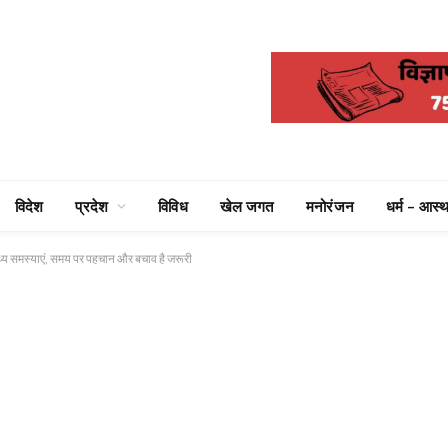
विदेश
प्रदेश
विविध
खेल जगत
मनोरंजन
धर्म – आस्थ
थ्य समस्याएं, समय पर पहचान और बचाव है जरूरी