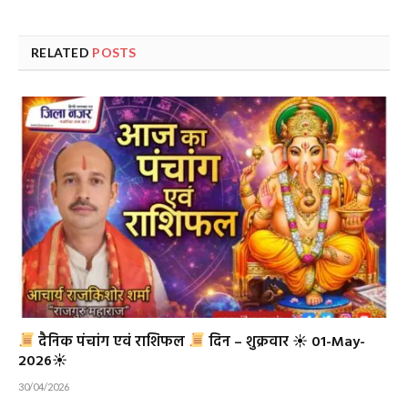
RELATED
POSTS
दैनिक पंचांग एवं राशिफल
दिन – शुक्रवार ☀ 01-May-
2026☀
30/04/2026