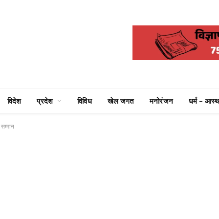
विदेश
प्रदेश
विविध
खेल जगत
मनोरंजन
धर्म – आस्थ
य सम्मान