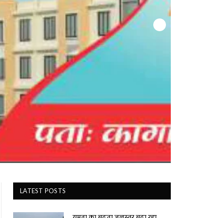
LATEST POSTS
यमुना का बढ़ता जलस्तर बढ़ा रहा