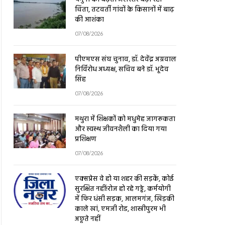
चिंता, तटवर्ती गांवों के किसानों में बाढ़
की आशंका
07/08/2026
पीएमएस संघ चुनाव, डॉ. देवेंद्र अग्रवाल
निर्विरोध अध्यक्ष, सचिव बने डॉ. भूदेव
सिंह
07/08/2026
मथुरा में शिक्षकों को मधुमेह जागरूकता
और स्वस्थ जीवनशैली का दिया गया
प्रशिक्षण
07/08/2026
एक्सप्रेस वे हो या शहर की सड़कें, कोई
सुरक्षित नहीं!रोज हो रहे गड्ढे, कर्मयोगी
में फिर धंसी सड़क, आलमगंज, खिड़की
काले खां, एमजी रोड, शास्त्रीपुरम भी
अछूते नहीं