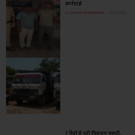
कार्रवाई
By
SANJAY BHARDWAJ
31/07/2026
7 भैंसों से भरी पिकअप पकड़ी,