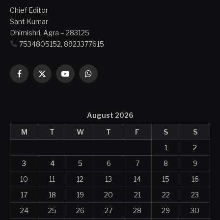
Chief Editor
Sant Kumar
Dhimishri, Agra – 283125
7534805152, 8923377615
Facebook
X
YouTube
WhatsApp
(Twitter)
August 2026
M
T
W
T
F
S
S
1
2
3
4
5
6
7
8
9
10
11
12
13
14
15
16
17
18
19
20
21
22
23
24
25
26
27
28
29
30