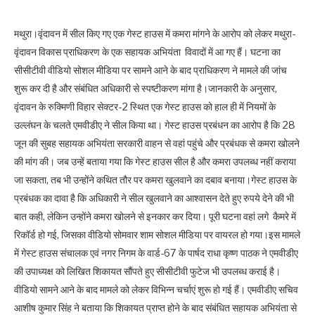
मथुरा।वृंदावन में सील किए गए एक गेस्ट हाउस में कमरा मांगने के आरोप को लेकर मथुरा-
वृंदावन विकास प्राधिकरण के एक सहायक अभियंता विवादों में आ गए हैं। घटना का
सीसीटीवी वीडियो सोशल मीडिया पर सामने आने के बाद प्राधिकरण ने मामले की जांच
शुरू कर दी है और संबंधित अधिकारी से स्पष्टीकरण मांगा है।जानकारी के अनुसार,
वृंदावन के रुक्मिणी विहार सेक्टर-2 स्थित एक गेस्ट हाउस को हाल ही में नियमों के
उल्लंघन के चलते एमवीडीए ने सील किया था। गेस्ट हाउस प्रबंधन का आरोप है कि 28
जून की सुबह सहायक अभियंता सरकारी वाहन से वहां पहुंचे और प्रबंधक से कमरा खोलने
की मांग की। जब उन्हें बताया गया कि गेस्ट हाउस सील है और कमरा उपलब्ध नहीं कराया
जा सकता, तब भी उन्होंने कथित तौर पर कमरा खुलवाने का दबाव बनाया।गेस्ट हाउस के
प्रबंधक का दावा है कि अधिकारी ने सील खुलवाने का आश्वासन देते हुए रुपये देने की भी
बात कही, लेकिन उन्होंने कमरा खोलने से इनकार कर दिया। पूरी घटना वहां लगे कैमरे में
रिकॉर्ड हो गई, जिसका वीडियो सोमवार शाम सोशल मीडिया पर वायरल हो गया।इस मामले
में गेस्ट हाउस संचालक एवं नगर निगम के वार्ड-67 के पार्षद राधा कृष्ण पाठक ने एमवीडीए
की उपाध्यक्ष को लिखित शिकायत सौंपते हुए सीसीटीवी फुटेज भी उपलब्ध कराई है।
वीडियो सामने आने के बाद मामले को लेकर विभिन्न चर्चाएं शुरू हो गई हैं। एमवीडीए सचिव
आशीष कुमार सिंह ने बताया कि शिकायत प्राप्त होने के बाद संबंधित सहायक अभियंता से