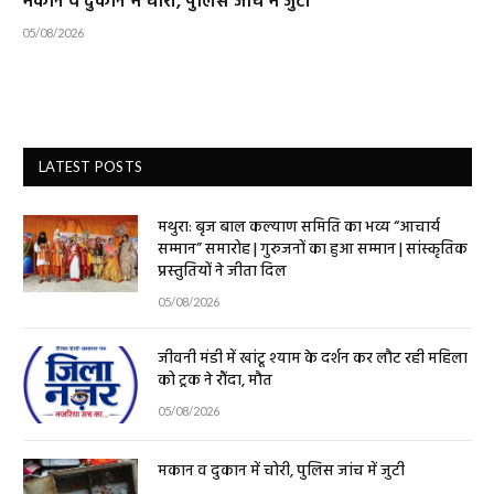
मकान व दुकान में चोरी, पुलिस जांच में जुटी
05/08/2026
LATEST POSTS
मथुरा: बृज बाल कल्याण समिति का भव्य “आचार्य
सम्मान” समारोह | गुरुजनों का हुआ सम्मान | सांस्कृतिक
प्रस्तुतियों ने जीता दिल
05/08/2026
जीवनी मंडी में खांटू श्याम के दर्शन कर लौट रही महिला
को ट्रक ने रौंदा, मौत
05/08/2026
मकान व दुकान में चोरी, पुलिस जांच में जुटी