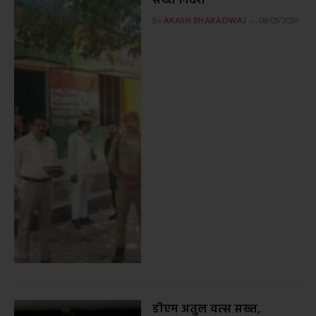
सख्त निर्देश
By
AKASH BHARADWAJ
08/05/2026
डीएम अतुल वत्स सख्त,