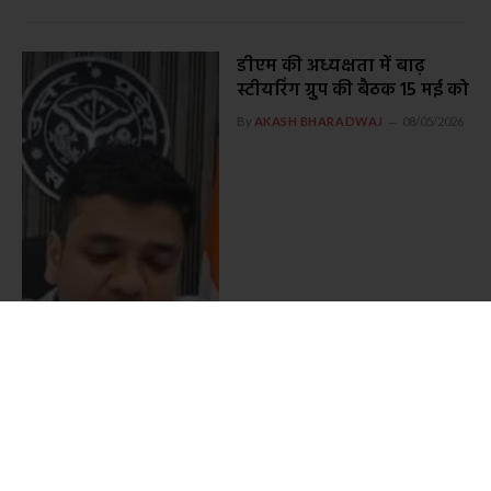
डीएम की अध्यक्षता में बाढ़
स्टीयरिंग ग्रुप की बैठक 15 मई को
By
AKASH BHARADWAJ
08/05/2026