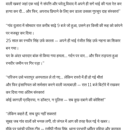
वाली खबर! जहां एक भाई ने संपत्ति और घरेलू विवाद में अपने ही सगे भाई की गला रेत कर
हत्या कर दी… और फिर, अपराध छिपाने के लिए कर डाला उसका गुपचुप दाह संस्कार!”
“गांव दुलारा में सोमवार रात करीब साढ़े 9 बजे जो हुआ, उसने हर किसी की रूह को कांपने
पर मजबूर कर दिया।
25 साल का रनवीर सिंह उर्फ कल्ला — अपने ही भाई रंजीत सिंह उर्फ नहना का शिकार
बन गया।
घर के अंदर धारदार बांक से किया गया हमला… गर्दन पर वार… और फिर तड़पता हुआ
रनवीर जमीन पर गिर पड़ा।”
“परिजन उसे भरतपुर अस्पताल ले तो गए… लेकिन रास्ते में ही हो गई मौत!
और फिर इंसानियत को शर्मसार करने वाली जल्दबाज़ी — रात 11 बजे बिटोरे में रखकर
कर दिया गया अंतिम संस्कार!
कोई कागज़ी प्रक्रिया, न डॉक्टर, न पुलिस — सब कुछ दबाने की कोशिश!”
“लेकिन कहते हैं, सच छुप नहीं सकता!
सुबह जब गांव वालों को भनक लगी, तो जंगल में आग की तरह फैल गई ये खबर।
मौके पर पहुंची पुलिस टीम — एसीपी गौरव सिंह, थाना प्रभारी धर्मेंद्र दहिया और क्राइम