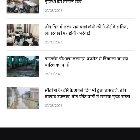
गृहस्थी का सामान राख
05/08/2026
तीन दिन में जलभराव वाले क्षेत्रों की रिपोर्ट दें सचिव,
लापरवाही पर होगी कार्रवाई
05/08/2026
नगरचंद गौशाला जलमग्न, पंपसेट से निकाला जा रहा
बारिश का पानी
05/08/2026
सीडीओ के दौरे के अगले दिन भी डूबा बांसबले, तीन
तालाब उफनाए; तीन फीट पानी में समाया मुख्य रास्ता
05/08/2026