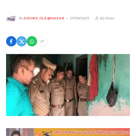
By
DAINIK JILA@NAZAR
29/04/2025
82
Views