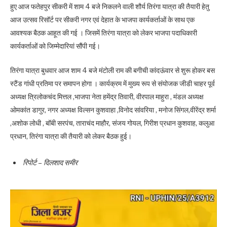
हुए आज फतेहपुर सीकरी में शाम 4 बजे निकलने वाली शौर्य तिरंगा यात्रा की तैयारी हेतु
आज उत्सव रिसॉर्ट पर सीकरी नगर एवं देहात के भाजपा कार्यकर्ताओं के साथ एक
आवश्यक बैठक आहूत की गई । जिसमें तिरंगा यात्रा को लेकर भाजपा पदाधिकारी
कार्यकर्ताओं को जिम्मेदारियां सौंपी गई।
तिरंगा यात्रा बुधवार आज शाम 4 बजे मंटोली राम की बगीची कांदऊंवार से शुरू होकर बस
स्टैंड गांधी प्रतिमा पर समापन होगा । कार्यक्रम में मुख्य रूप से संयोजक जीडी चाहर पूर्व
अध्यक्ष त्रिलोकचंद मित्तल ,भाजपा नेता हमेंद्र तिवारी, वीरपाल माहुरा , मंडल अध्यक्ष
ओमकांत डागुर, नगर अध्यक्ष विल्सन कुशवाहा ,विनोद सांवरिया , मनोज सिंगल,वीरेंद्र शर्मा
,अशोक लोधी , बॉबी सरपंच, ताराचंद माहौर, संजय गोयल, गिरीश प्रधान कुशवाह, कलुआ
प्रधान, तिरंगा यात्रा की तैयारी को लेकर बैठक हुई।
रिपोर्ट – दिलशाद समीर