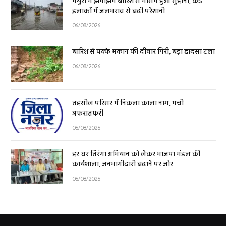
मथुरा में झमाझम बारिश से मौसम हुआ सुहाना, कई
इलाकों में जलभराव से बढ़ी परेशानी
06/08/2026
बारिश से पक्के मकान की दीवार गिरी, बड़ा हादसा टला
06/08/2026
तहसील परिसर में निकला काला नाग, मची
अफरातफरी
06/08/2026
हर घर तिरंगा अभियान को लेकर भाजपा मंडल की
कार्यशाला, जनभागीदारी बढ़ाने पर जोर
06/08/2026