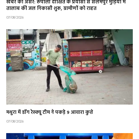
खबर का असर: रूपाली दीक्षित के प्रयासों से सलेमपुर मुड़िया में
तालाब की जल निकासी शुरू, ग्रामीणों को राहत
07/08/2026
मथुरा में डॉग रेस्क्यू टीम ने पकड़े 9 आवारा कुत्ते
07/08/2026