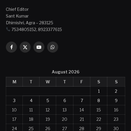
Chief Editor
Sant Kumar
Dhimishri, Agra – 283125
7534805152, 8923377615
Facebook
X
YouTube
WhatsApp
(Twitter)
August 2026
M
T
W
T
F
S
S
1
2
3
4
5
6
7
8
9
10
11
12
13
14
15
16
17
18
19
20
21
22
23
24
25
26
27
28
29
30