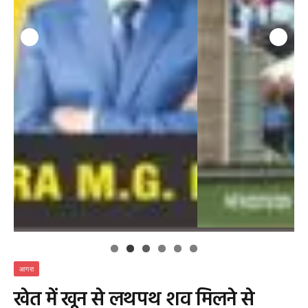
आगरा
खेत में खून से लथपथ शव मिलने से