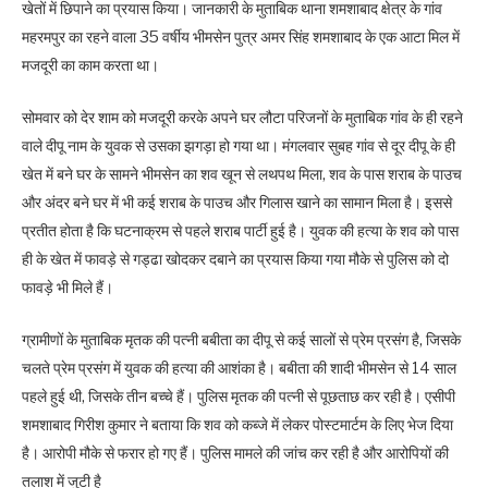
खेतों में छिपाने का प्रयास किया। जानकारी के मुताबिक थाना शमशाबाद क्षेत्र के गांव
महरमपुर का रहने वाला 35 वर्षीय भीमसेन पुत्र अमर सिंह शमशाबाद के एक आटा मिल में
मजदूरी का काम करता था।
सोमवार को देर शाम को मजदूरी करके अपने घर लौटा परिजनों के मुताबिक गांव के ही रहने
वाले दीपू नाम के युवक से उसका झगड़ा हो गया था। मंगलवार सुबह गांव से दूर दीपू के ही
खेत में बने घर के सामने भीमसेन का शव खून से लथपथ मिला, शव के पास शराब के पाउच
और अंदर बने घर में भी कई शराब के पाउच और गिलास खाने का सामान मिला है। इससे
प्रतीत होता है कि घटनाक्रम से पहले शराब पार्टी हुई है। युवक की हत्या के शव को पास
ही के खेत में फावड़े से गड्ढा खोदकर दबाने का प्रयास किया गया मौके से पुलिस को दो
फावड़े भी मिले हैं।
ग्रामीणों के मुताबिक मृतक की पत्नी बबीता का दीपू से कई सालों से प्रेम प्रसंग है, जिसके
चलते प्रेम प्रसंग में युवक की हत्या की आशंका है। बबीता की शादी भीमसेन से 14 साल
पहले हुई थी, जिसके तीन बच्चे हैं। पुलिस मृतक की पत्नी से पूछताछ कर रही है। एसीपी
शमशाबाद गिरीश कुमार ने बताया कि शव को कब्जे में लेकर पोस्टमार्टम के लिए भेज दिया
है। आरोपी मौके से फरार हो गए हैं। पुलिस मामले की जांच कर रही है और आरोपियों की
तलाश में जुटी है