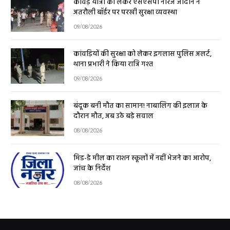
कांवड़ यात्रा को लेकर एसएसपी नीरज जादौन ने
अतरौली बॉर्डर पर परखी सुरक्षा व्यवस्था
09/08/2026
कांवड़ियों की सुरक्षा को लेकर इगलास पुलिस अलर्ट,
थाना प्रभारी ने किया रात्रि गश्त
09/08/2026
बंदूक बनी मौत का सामान! नाबालिग की इलाज के
दौरान मौत, अब उठे बड़े सवाल
08/08/2026
मिड-डे मील का राशन स्कूलों में नहीं भेजने का आरोप,
जांच के निर्देश
08/08/2026