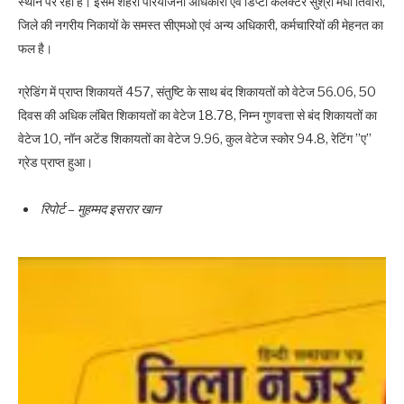
स्थान पर रहा है। इसमें शहरी परियोजना अधिकारी एवं डिप्टी कलेक्टर सुश्री मेघा तिवारी,
जिले की नगरीय निकायों के समस्त सीएमओ एवं अन्य अधिकारी, कर्मचारियों की मेहनत का
फल है।
ग्रेडिंग में प्राप्त शिकायतें 457, संतुष्टि के साथ बंद शिकायतों को वेटेज 56.06, 50
दिवस की अधिक लंबित शिकायतों का वेटेज 18.78, निम्न गुणवत्ता से बंद शिकायतों का
वेटेज 10, नॉन अटेंड शिकायतों का वेटेज 9.96, कुल वेटेज स्कोर 94.8, रेटिंग ’’ए’’
ग्रेड प्राप्त हुआ।
रिपोर्ट – मुहम्मद इसरार खान