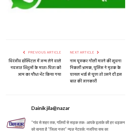
PREVIOUS ARTICLE
NEXT ARTICLE
चिरंजीव हॉस्पिटल में जन्म लेने वाले
नाम पूछकर गोली मारने की सूचना
नवजात शिशुओं के माता-पिता को
निकली भ्रामक, पुलिस ने मृतक के
आम का पौधा भेंट किया गया
घायल भाई से पूछा तो उसने दी इस
बात की जानकारी
Dainik jila@nazar
"गांव से शहर तक, गलियों से सड़क तक- आपके इलाके की हर धड़कन
को सुनता है "जिला नजर" न्यूज़ नेटवर्क: नजरिया सच का