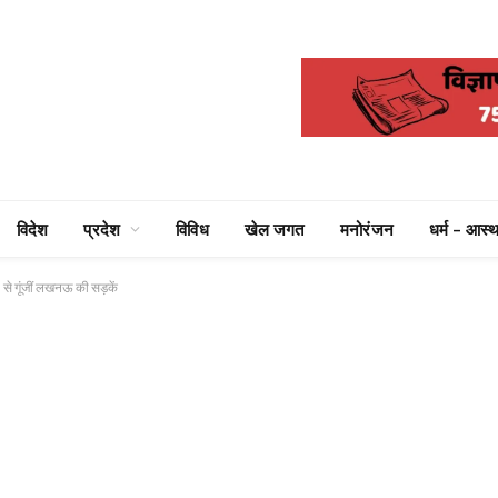
विदेश
प्रदेश
विविध
खेल जगत
मनोरंजन
धर्म – आस्थ
से गूंजीं लखनऊ की सड़कें