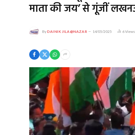
माता की जय’ से गूंजीं लखन
By
DAINIK JILA@NAZAR
14/05/2025
6
View