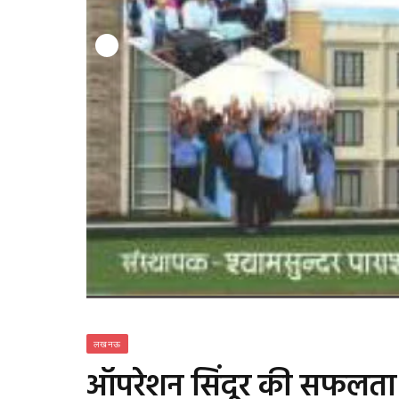
लखनऊ
ऑपरेशन सिंदूर की सफलता के