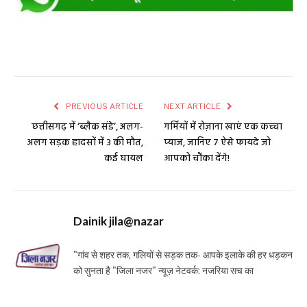
PREVIOUS ARTICLE
NEXT ARTICLE
छत्तीसगढ़ में ‘ब्लैक संडे’, अलग-
गर्मियों में रोज़ाना खाएं एक कच्‍चा
अलग सड़क हादसों में 3 की मौत,
प्‍याज, जानिए 7 ऐसे फायदे जो
कई घायल
आपको चौंका देंगे!
Dainik jila@nazar
"गांव से शहर तक, गलियों से सड़क तक- आपके इलाके की हर धड़कन
को सुनता है "जिला नजर" न्यूज़ नेटवर्क: नजरिया सच का