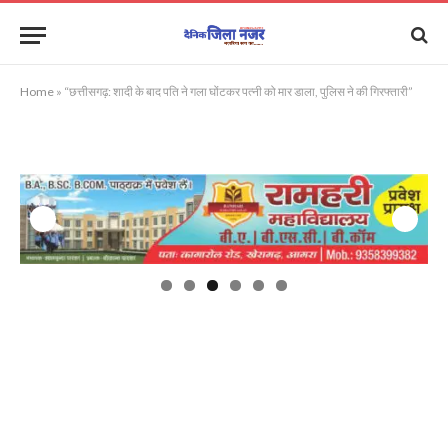
Home
»
“छत्तीसगढ़: शादी के बाद पति ने गला घोंटकर पत्नी को मार डाला, पुलिस ने की गिरफ्तारी”