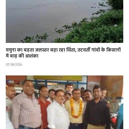
यमुना का बढ़ता जलस्तर बढ़ा रहा चिंता, तटवर्ती गांवों के किसानों
में बाढ़ की आशंका
07/08/2026