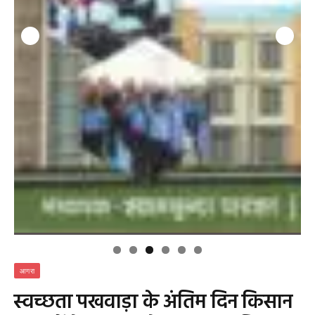
आगरा
स्वच्छता पखवाड़ा के अंतिम दिन किसान