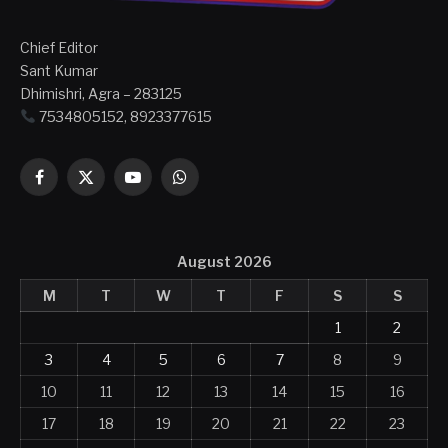
Chief Editor
Sant Kumar
Dhimishri, Agra – 283125
7534805152, 8923377615
Facebook
X
YouTube
WhatsApp
(Twitter)
August 2026
M
T
W
T
F
S
S
1
2
3
4
5
6
7
8
9
10
11
12
13
14
15
16
17
18
19
20
21
22
23