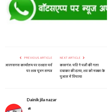
PREVIOUS ARTICLE
NEXT ARTICLE
आरएसएस कार्यालय पर दशहरा पर्व
कासगंज: पति ने पत्नी की गला
पर शस्त्र पूजन सम्पन्न
दबाकर की हत्या, शव को मक्का के
पुआल में छिपाया
Dainik jila nazar
Website