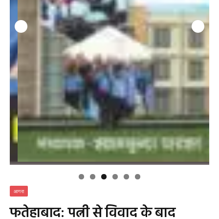
आगरा
फतेहाबाद: पत्नी से विवाद के बाद