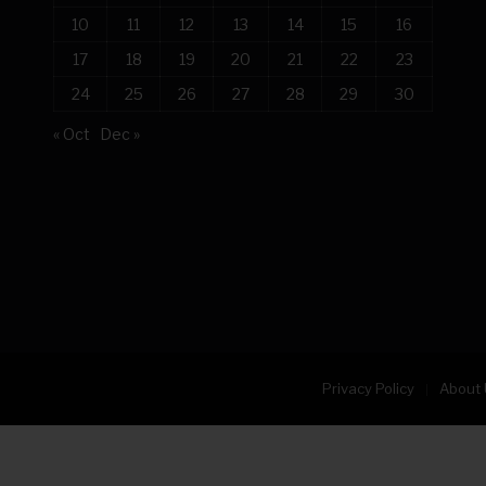
10
11
12
13
14
15
16
17
18
19
20
21
22
23
24
25
26
27
28
29
30
« Oct
Dec »
Privacy Policy
About 