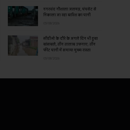
नगरचंद गौशाला जलमग्न, पंपसेट से
निकाला जा रहा बारिश का पानी
05/08/2026
सीडीओ के दौरे के अगले दिन भी डूबा
बांसबले, तीन तालाब उफनाए; तीन
फीट पानी में समाया मुख्य रास्ता
05/08/2026