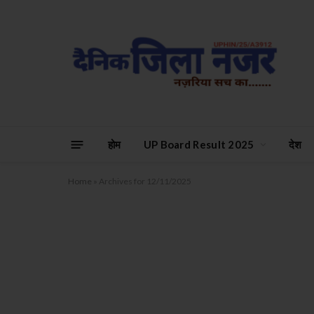
होम
UP Board Result 2025
देश
Home
»
Archives for 12/11/2025