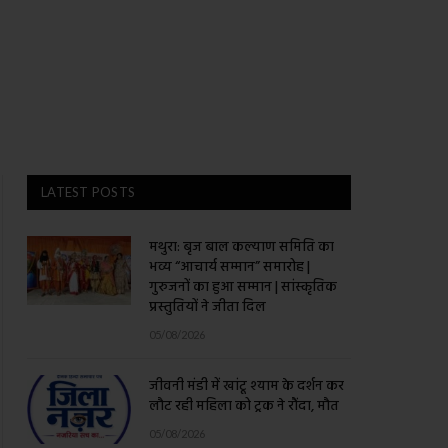
LATEST POSTS
मथुरा: बृज बाल कल्याण समिति का
भव्य “आचार्य सम्मान” समारोह |
गुरुजनों का हुआ सम्मान | सांस्कृतिक
प्रस्तुतियों ने जीता दिल
05/08/2026
जीवनी मंडी में खांटू श्याम के दर्शन कर
लौट रही महिला को ट्रक ने रौंदा, मौत
05/08/2026