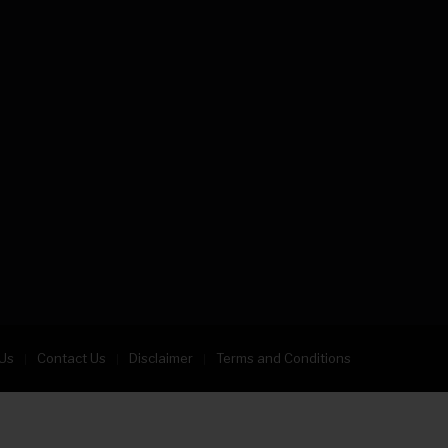
Us
Contact Us
Disclaimer
Terms and Conditions