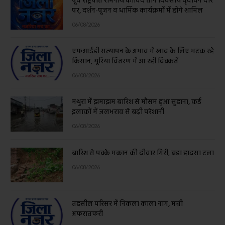
पूर्व राष्ट्रपति रामनाथ कोविंद तीन दिवसीय वृंदावन दौरे
पर, दर्शन-पूजन व धार्मिक कार्यक्रमों में होंगे शामिल
06/08/2026
एफआईडी सत्यापन के अभाव में खाद के लिए भटक रहे
किसान, यूरिया वितरण में आ रही दिक्कतें
06/08/2026
मथुरा में झमाझम बारिश से मौसम हुआ सुहाना, कई
इलाकों में जलभराव से बढ़ी परेशानी
06/08/2026
बारिश से पक्के मकान की दीवार गिरी, बड़ा हादसा टला
06/08/2026
तहसील परिसर में निकला काला नाग, मची
अफरातफरी