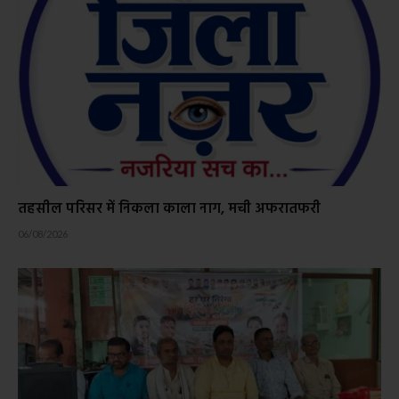
तहसील परिसर में निकला काला नाग, मची अफरातफरी
06/08/2026