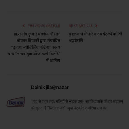
PREVIOUS ARTICLE
NEXT ARTICLE
डॉ.राजीव कुमार पाण्डेय और डॉ.
पहलगाम में मारे गए पर्यटकों को दी
ओंकार त्रिपाठी द्वारा संपादित
श्रद्धांजलि
“द्वादश ज्योतिर्लिंग महिमा” काव्य
ग्रन्थ “लन्दन बुक ऑफ वर्ल्ड रिकॉर्ड”
में शामिल
Dainik jila@nazar
"गांव से शहर तक, गलियों से सड़क तक- आपके इलाके की हर धड़कन
को सुनता है "जिला नजर" न्यूज़ नेटवर्क: नजरिया सच का