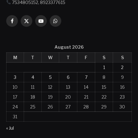
7534805152, 8923377615
Facebook
X
YouTube
WhatsApp
(Twitter)
August 2026
M
T
W
T
F
S
S
1
2
3
4
5
6
7
8
9
10
11
12
13
14
15
16
17
18
19
20
21
22
23
24
25
26
27
28
29
30
31
« Jul