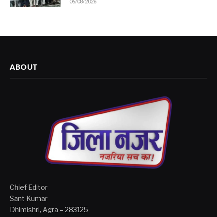
06/08/2026
ABOUT
Chief Editor
Sant Kumar
Dhimishri, Agra – 283125