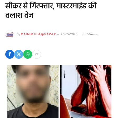
सीकर से गिरफ्तार, मास्टरमाइंड की
तलाश तेज
By
DAINIK JILA@NAZAR
28/05/2025
6
Views