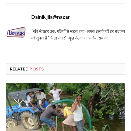
Dainik jila@nazar
"गांव से शहर तक, गलियों से सड़क तक- आपके इलाके की हर धड़कन
को सुनता है "जिला नजर" न्यूज़ नेटवर्क: नजरिया सच का
RELATED
POSTS