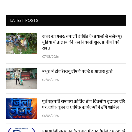
LATEST POSTS
खबर का असर: रूपाली दीक्षित के प्रयासों से सलेमपुर
मुड़िया में तालाब की जल निकासी शुरू, ग्रामीणों को
राहत
07/08/2026
मथुरा में डॉग रेस्क्यू टीम ने पकड़े 9 आवारा कुत्ते
07/08/2026
पूर्व राष्ट्रपति रामनाथ कोविंद तीन दिवसीय वृंदावन दौरे
पर, दर्शन-पूजन व धार्मिक कार्यक्रमों में होंगे शामिल
06/08/2026
एफआईडी सत्यापन के अभाव में खाद के लिए भटक रहे