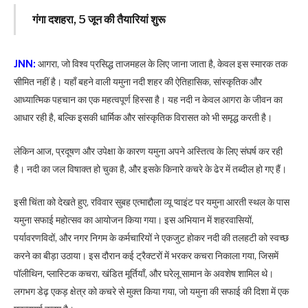
गंगा दशहरा, 5 जून की तैयारियां शुरू
JNN:
आगरा, जो विश्व प्रसिद्ध ताजमहल के लिए जाना जाता है, केवल इस स्मारक तक
सीमित नहीं है। यहाँ बहने वाली यमुना नदी शहर की ऐतिहासिक, सांस्कृतिक और
आध्यात्मिक पहचान का एक महत्वपूर्ण हिस्सा है। यह नदी न केवल आगरा के जीवन का
आधार रही है, बल्कि इसकी धार्मिक और सांस्कृतिक विरासत को भी समृद्ध करती है।
लेकिन आज, प्रदूषण और उपेक्षा के कारण यमुना अपने अस्तित्व के लिए संघर्ष कर रही
है। नदी का जल विषाक्त हो चुका है, और इसके किनारे कचरे के ढेर में तब्दील हो गए हैं।
इसी चिंता को देखते हुए, रविवार सुबह एत्माद्दौला व्यू प्वाइंट पर यमुना आरती स्थल के पास
यमुना सफाई महोत्सव का आयोजन किया गया। इस अभियान में शहरवासियों,
पर्यावरणविदों, और नगर निगम के कर्मचारियों ने एकजुट होकर नदी की तलहटी को स्वच्छ
करने का बीड़ा उठाया। इस दौरान कई ट्रैक्टरों में भरकर कचरा निकाला गया, जिसमें
पॉलीथिन, प्लास्टिक कचरा, खंडित मूर्तियाँ, और घरेलू सामान के अवशेष शामिल थे।
लगभग डेढ़ एकड़ क्षेत्र को कचरे से मुक्त किया गया, जो यमुना की सफाई की दिशा में एक
महत्वपूर्ण कदम है।