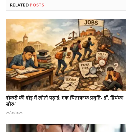
RELATED
POSTS
नौकरी की दौड़ में खोती पढ़ाई: एक चिंताजनक प्रवृत्ति- डॉ. प्रियंका
सौरभ
26/03/2026