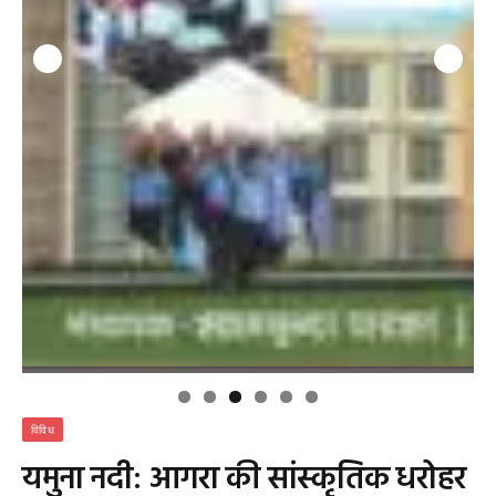
विविध
यमुना नदी: आगरा की सांस्कृतिक धरोहर