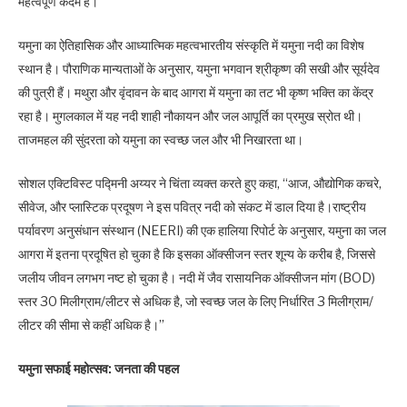
यमुना का ऐतिहासिक और आध्यात्मिक महत्वभारतीय संस्कृति में यमुना नदी का विशेष
स्थान है। पौराणिक मान्यताओं के अनुसार, यमुना भगवान श्रीकृष्ण की सखी और सूर्यदेव
की पुत्री हैं। मथुरा और वृंदावन के बाद आगरा में यमुना का तट भी कृष्ण भक्ति का केंद्र
रहा है। मुगलकाल में यह नदी शाही नौकायन और जल आपूर्ति का प्रमुख स्रोत थी।
ताजमहल की सुंदरता को यमुना का स्वच्छ जल और भी निखारता था।
सोशल एक्टिविस्ट पद्मिनी अय्यर ने चिंता व्यक्त करते हुए कहा, “आज, औद्योगिक कचरे,
सीवेज, और प्लास्टिक प्रदूषण ने इस पवित्र नदी को संकट में डाल दिया है।राष्ट्रीय
पर्यावरण अनुसंधान संस्थान (NEERI) की एक हालिया रिपोर्ट के अनुसार, यमुना का जल
आगरा में इतना प्रदूषित हो चुका है कि इसका ऑक्सीजन स्तर शून्य के करीब है, जिससे
जलीय जीवन लगभग नष्ट हो चुका है। नदी में जैव रासायनिक ऑक्सीजन मांग (BOD)
स्तर 30 मिलीग्राम/लीटर से अधिक है, जो स्वच्छ जल के लिए निर्धारित 3 मिलीग्राम/
लीटर की सीमा से कहीं अधिक है।”
यमुना सफाई महोत्सव: जनता की पहल