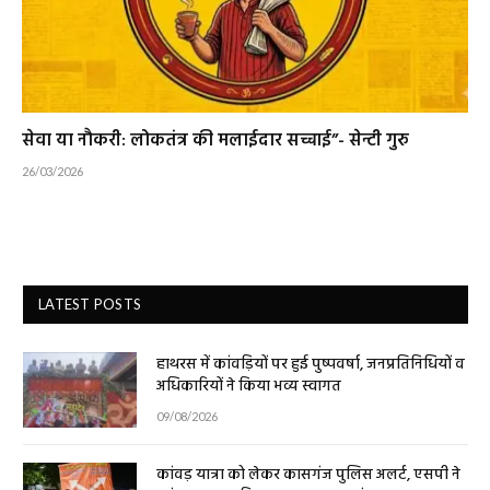
सेवा या नौकरी: लोकतंत्र की मलाईदार सच्चाई”- सेन्टी गुरु
26/03/2026
LATEST POSTS
हाथरस में कांवड़ियों पर हुई पुष्पवर्षा, जनप्रतिनिधियों व
अधिकारियों ने किया भव्य स्वागत
09/08/2026
कांवड़ यात्रा को लेकर कासगंज पुलिस अलर्ट, एसपी ने