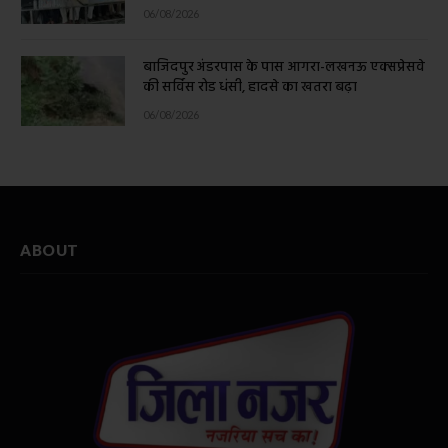
06/08/2026
बाजिदपुर अंडरपास के पास आगरा-लखनऊ एक्सप्रेसवे
की सर्विस रोड धंसी, हादसे का खतरा बढ़ा
06/08/2026
ABOUT