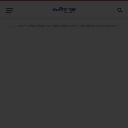
Home
»
भारतीय संविधान निर्माता डॉ. भीमराव अंबेडकर की 134वीं जयंती पर बहुजन समाज पार्टी का संगोष्ठी और विचार कार्यक्रम