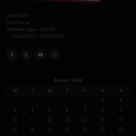
Chief Editor
Sant Kumar
Dhimishri, Agra – 283125
7534805152, 8923377615
Facebook
X
YouTube
WhatsApp
(Twitter)
August 2026
M
T
W
T
F
S
S
1
2
3
4
5
6
7
8
9
10
11
12
13
14
15
16
17
18
19
20
21
22
23