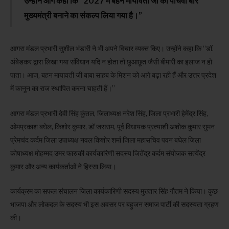
उन्होंने आगे कहा कि “2027 में बहन मायावती जी को पांचवीं बार
मुख्यमंत्री बनाने का संकल्प लिया गया है।”
आगरा मंडल प्रभारी सुशील भंडारी ने भी अपने विचार व्यक्त किए। उन्होंने कहा कि “डॉ.
अंबेडकर द्वारा लिखा गया संविधान यदि न होता तो छुआछूत जैसी बीमारी का इलाज न हो
पाता। आज, बहन मायावती जी बाबा साहब के मिशन को आगे बढ़ा रही हैं और उत्तर प्रदेश
में कानून का राज स्थापित करना चाहती हैं।”
आगरा मंडल प्रभारी देवी सिंह कुंतल, जिलाध्यक्ष नरेश सिंह, जिला प्रभारी हेमेंद्र सिंह,
ओमप्रकाश बघेल, किशोर कुमार, डॉ जसराम, पूर्व विधायक प्रत्याशी अशोक कुमार सुमन
प्रेमचंद कर्दम जिला उपाध्यक्ष नवल किशोर शर्मा जिला महासचिव पवन बघेल जिला
कोषाध्यक्ष मोहम्मद उमर फारुकी कार्यकारिणी सदस्य जितेंद्र कर्दम संयोजक सत्येंद्र
कुमार और अन्य कार्यकर्ताओं ने हिस्सा लिया।
कार्यक्रम का सफल संचालन जिला कार्यकारिणी सदस्य मुख्तार सिंह गौतम ने किया। कुछ
भाजपा और लोकदल के सदस्य भी इस अवसर पर बहुजन समाज पार्टी की सदस्यता ग्रहण
की।