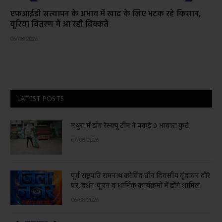
एफआईडी सत्यापन के अभाव में खाद के लिए भटक रहे किसान,
यूरिया वितरण में आ रही दिक्कतें
06/08/2026
LATEST POSTS
मथुरा में डॉग रेस्क्यू टीम ने पकड़े 9 आवारा कुत्ते
07/08/2026
पूर्व राष्ट्रपति रामनाथ कोविंद तीन दिवसीय वृंदावन दौरे
पर, दर्शन-पूजन व धार्मिक कार्यक्रमों में होंगे शामिल
06/08/2026