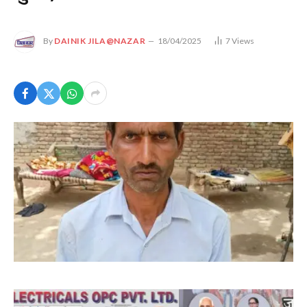
By
DAINIK JILA@NAZAR
18/04/2025
7
Views