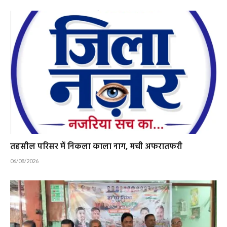
तहसील परिसर में निकला काला नाग, मची अफरातफरी
06/08/2026