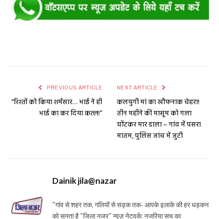
PREVIOUS ARTICLE
NEXT ARTICLE
“रिश्तों को किया शर्मसार… भाई ने ही
कलयुगी मां का खौफनाक चेहरा!
भाई का कर दिया कत्ल!”
तीन महीने की मासूम को गला
घोंटकर मार डाला – गांव में पसरा
मातम, पुलिस जांच में जुटी
Dainik jila@nazar
"गांव से शहर तक, गलियों से सड़क तक- आपके इलाके की हर धड़कन
को सुनता है "जिला नजर" न्यूज़ नेटवर्क: नजरिया सच का