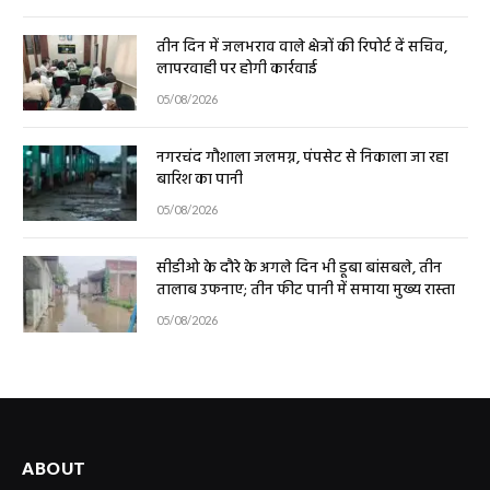
तीन दिन में जलभराव वाले क्षेत्रों की रिपोर्ट दें सचिव,
लापरवाही पर होगी कार्रवाई
05/08/2026
नगरचंद गौशाला जलमग्न, पंपसेट से निकाला जा रहा
बारिश का पानी
05/08/2026
सीडीओ के दौरे के अगले दिन भी डूबा बांसबले, तीन
तालाब उफनाए; तीन फीट पानी में समाया मुख्य रास्ता
05/08/2026
ABOUT