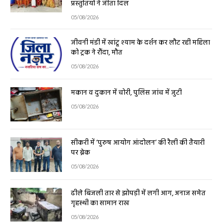
प्रस्तुतियों ने जीता दिल
05/08/2026
जीवनी मंडी में खांटू श्याम के दर्शन कर लौट रही महिला
को ट्रक ने रौंदा, मौत
05/08/2026
मकान व दुकान में चोरी, पुलिस जांच में जुटी
05/08/2026
सीकरी में ‘पुरुष आयोग आंदोलन’ की रैली की तैयारी
पर ब्रेक
05/08/2026
ढीले बिजली तार से झोपड़ी में लगी आग, अनाज समेत
गृहस्थी का सामान राख
05/08/2026