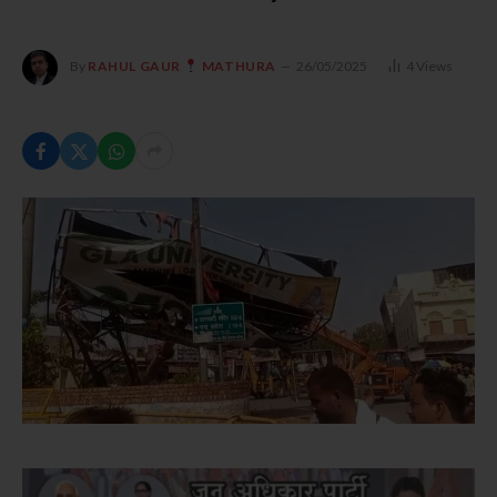
By
RAHUL GAUR
MATHURA
26/05/2025
4
Views