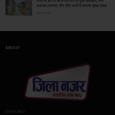
सीडीओ के दौरे के अगले दिन भी डूबा बांसबले, तीन
तालाब उफनाए; तीन फीट पानी में समाया मुख्य रास्ता
05/08/2026
ABOUT
Chief Editor