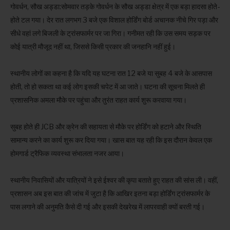
गोवर्धन, सौख अड्डा:सोमवार तड़के गोवर्धन के सौख अड्डा क्षेत्र में एक बड़ा हादसा होते-
होते टल गया। देर रात लगभग 3 बजे एक विशाल होर्डिंग बोर्ड अचानक नीचे गिर पड़ा और
सीधे वहां लगे बिजली के ट्रांसफार्मर पर जा गिरा। गनीमत रही कि उस समय सड़क पर
कोई यात्री मौजूद नहीं था, जिससे किसी प्रकार की जनहानि नहीं हुई।
स्थानीय लोगों का कहना है कि यदि यह घटना रात 12 बजे या सुबह 4 बजे के आसपास
होती, तो हो सकता था कई लोग इसकी चपेट में आ जाते। घटना की सूचना मिलते ही
प्रशासनिक अमला मौके पर पहुंचा और तुरंत राहत कार्य शुरू करवाया गया।
सुबह होते ही JCB और क्रेन की सहायता से मौके पर होर्डिंग को हटाने और स्थिति
सामान्य करने का कार्य शुरू कर दिया गया। खास बात यह रही कि इस दौरान केवल एक
होमगार्ड ट्रैफिक व्यवस्था संभालता नजर आया।
स्थानीय निवासियों और यात्रियों ने इसे ईश्वर की कृपा बताते हुए राहत की सांस ली। वहीं,
प्रशासन अब इस बात की जांच में जुटा है कि आखिर इतना बड़ा होर्डिंग ट्रांसफार्मर के
पास लगाने की अनुमति कैसे दी गई और इसकी देखरेख में लापरवाही क्यों बरती गई।