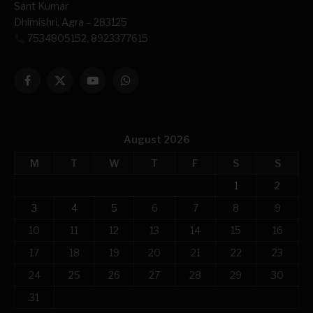
Sant Kumar
Dhimishri, Agra – 283125
7534805152, 8923377615
Facebook
X
YouTube
WhatsApp
(Twitter)
August 2026
M
T
W
T
F
S
S
1
2
3
4
5
6
7
8
9
10
11
12
13
14
15
16
17
18
19
20
21
22
23
24
25
26
27
28
29
30
31