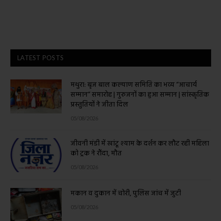
LATEST POSTS
मथुरा: बृज बाल कल्याण समिति का भव्य “आचार्य
सम्मान” समारोह | गुरुजनों का हुआ सम्मान | सांस्कृतिक
प्रस्तुतियों ने जीता दिल
05/08/2026
जीवनी मंडी में खांटू श्याम के दर्शन कर लौट रही महिला
को ट्रक ने रौंदा, मौत
05/08/2026
मकान व दुकान में चोरी, पुलिस जांच में जुटी
05/08/2026