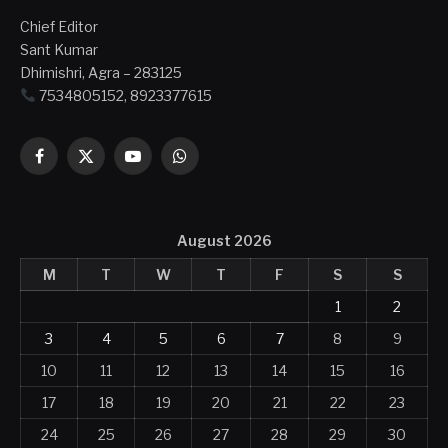
Chief Editor
Sant Kumar
Dhimishri, Agra – 283125
7534805152, 8923377615
Facebook
X
YouTube
WhatsApp
(Twitter)
August 2026
M
T
W
T
F
S
S
1
2
3
4
5
6
7
8
9
10
11
12
13
14
15
16
17
18
19
20
21
22
23
24
25
26
27
28
29
30