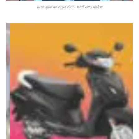
मृतक युवक का फाइल फोटो - फोटो सशल मीडिया