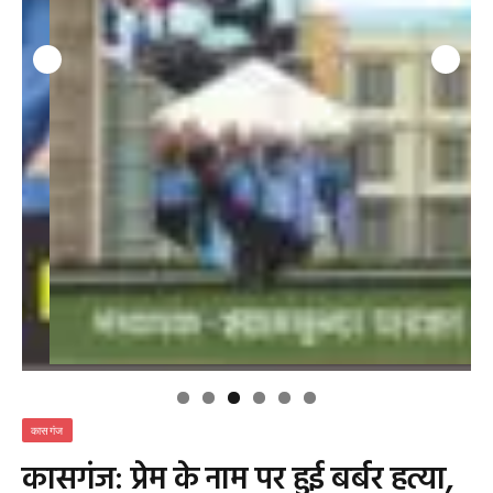
कासगंज
कासगंज: प्रेम के नाम पर हुई बर्बर हत्या,