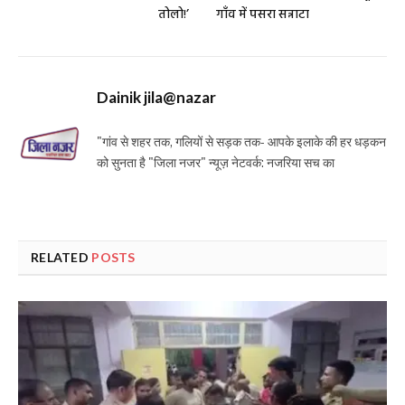
तोलो!’
गाँव में पसरा सन्नाटा
Dainik jila@nazar
"गांव से शहर तक, गलियों से सड़क तक- आपके इलाके की हर धड़कन
को सुनता है "जिला नजर" न्यूज़ नेटवर्क: नजरिया सच का
RELATED
POSTS