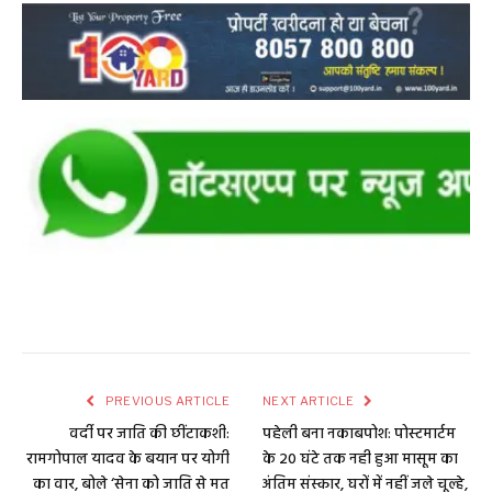
PREVIOUS ARTICLE
NEXT ARTICLE
वर्दी पर जाति की छींटाकशी:
पहेली बना नकाबपोश: पोस्टमार्टम
रामगोपाल यादव के बयान पर योगी
के 20 घंटे तक नही हुआ मासूम का
का वार, बोले ‘सेना को जाति से मत
अंतिम संस्कार, घरों में नहीं जले चूल्हे,