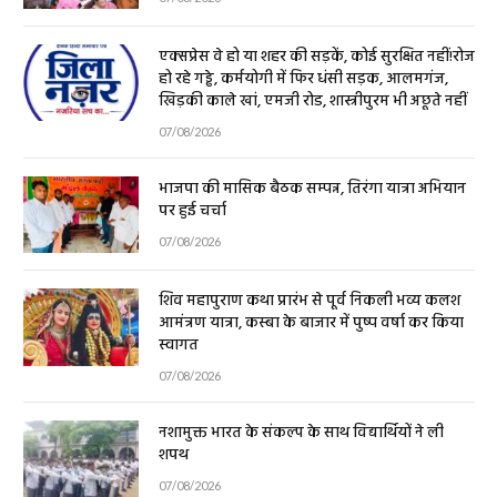
एक्सप्रेस वे हो या शहर की सड़कें, कोई सुरक्षित नहीं!रोज
हो रहे गड्ढे, कर्मयोगी में फिर धंसी सड़क, आलमगंज,
खिड़की काले खां, एमजी रोड, शास्त्रीपुरम भी अछूते नहीं
07/08/2026
भाजपा की मासिक बैठक सम्पन्न, तिरंगा यात्रा अभियान
पर हुई चर्चा
07/08/2026
शिव महापुराण कथा प्रारंभ से पूर्व निकली भव्य कलश
आमंत्रण यात्रा, कस्बा के बाजार में पुष्प वर्षा कर किया
स्वागत
07/08/2026
नशामुक्त भारत के संकल्प के साथ विद्यार्थियों ने ली
शपथ
07/08/2026