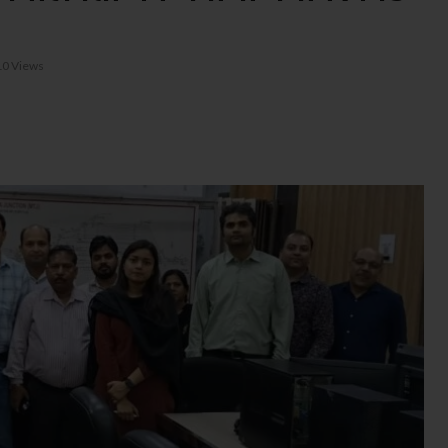
10
Views