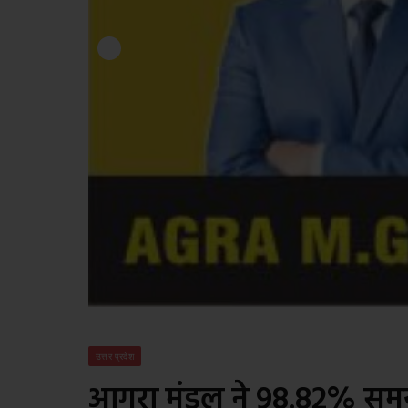
उत्तर प्रदेश
आगरा मंडल ने 98.82% समय