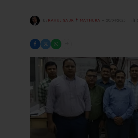
By
RAHUL GAUR
MATHURA
28/04/2025