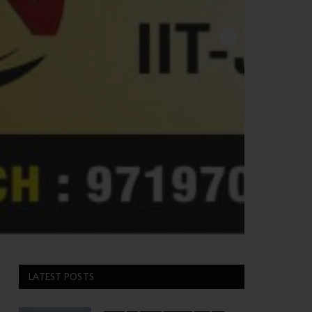
LATEST POSTS
यमुना का बढ़ता जलस्तर बढ़ा रहा