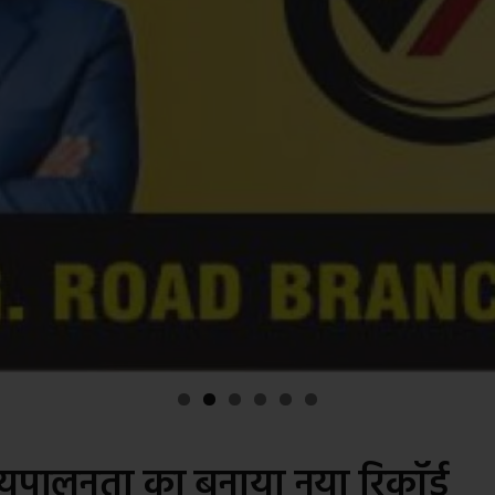
पालनता का बनाया नया रिकॉर्ड