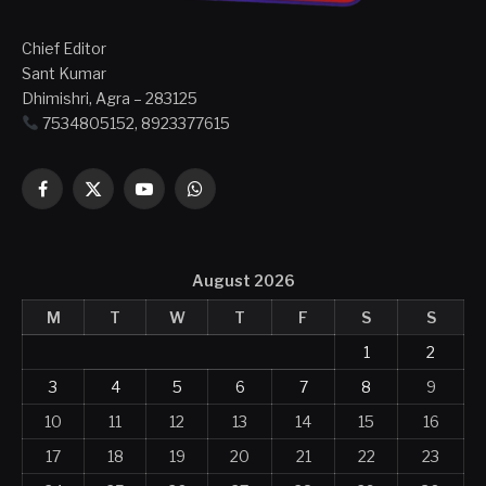
Chief Editor
Sant Kumar
Dhimishri, Agra – 283125
7534805152, 8923377615
Facebook
X
YouTube
WhatsApp
(Twitter)
August 2026
M
T
W
T
F
S
S
1
2
3
4
5
6
7
8
9
10
11
12
13
14
15
16
17
18
19
20
21
22
23
24
25
26
27
28
29
30