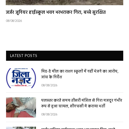
जर्जर जूनियर हाईस्कूल भवन भरभराकर गिरा, बच्चे सुरक्षित
08/08/2026
LATEST POSTS
मिड-डे मील का राशन स्कूलों में नहीं भेजने का आरोप,
जांच के निर्देश
08/08/2026
पलस्तर करते समय तीसरी मंजिल से गिरा मजदूर गंभीर
रूप से हुआ घायल, सीएचसी मे कराया भर्ती
08/08/2026
जर्जर जूनियर हाईस्कूल भवन भरभराकर गिरा, बच्चे