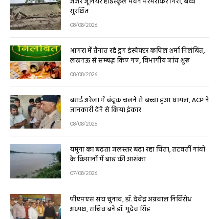
सुरक्षित
08/08/2026
आगरा में तैनात रहे ड्रग इंस्पेक्टर कपिल शर्मा निलंबित,
लखनऊ से सम्बद्ध किए गए, विभागीय जांच शुरू
08/08/2026
बसई अरेला में बंदूक चलने से बच्चा हुआ घायल, ACP ने
जानकारी देने से किया इंकार
08/08/2026
यमुना का बढ़ता जलस्तर बढ़ा रहा चिंता, तटवर्ती गांवों
के किसानों में बाढ़ की आशंका
07/08/2026
पीएमएस संघ चुनाव, डॉ. देवेंद्र अग्रवाल निर्विरोध
अध्यक्ष, सचिव बने डॉ. भूदेव सिंह