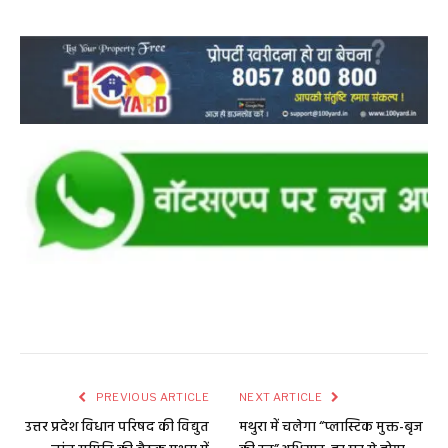
PREVIOUS ARTICLE
NEXT ARTICLE
उत्तर प्रदेश विधान परिषद की विद्युत
मथुरा में चलेगा “प्लास्टिक मुक्त-बृज
जांच समिति की बैठक मथुरा में
की रज” अभियान, हर घर से होगा