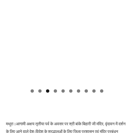
मथुरा।आगामी अक्षय तृतीया पर्व के अवसर पर श्री बांके बिहारी जी मंदिर, वृंदावन में दर्शन
के लिए आने वाले देश-विदेश के श्रद्धालुओं के लिए जिला प्रशासन एवं मंदिर प्रबंधन