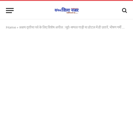
Home
»
अक्षय तृतीया पर्व के लिए विशेष अपील : जूते-चप्पल गाड़ी या होटल में ही उतारें, भीषण गर्मी को लेकर सतर्कता बरतें – जिलाधिकारी