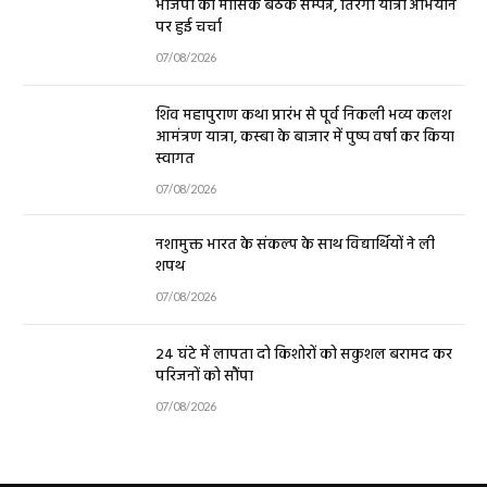
भाजपा की मासिक बैठक सम्पन्न, तिरंगा यात्रा अभियान
पर हुई चर्चा
07/08/2026
शिव महापुराण कथा प्रारंभ से पूर्व निकली भव्य कलश
आमंत्रण यात्रा, कस्बा के बाजार में पुष्प वर्षा कर किया
स्वागत
07/08/2026
नशामुक्त भारत के संकल्प के साथ विद्यार्थियों ने ली
शपथ
07/08/2026
24 घंटे में लापता दो किशोरों को सकुशल बरामद कर
परिजनों को सौंपा
07/08/2026