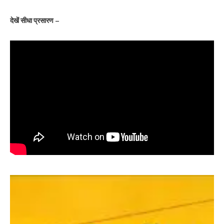
देखें सीधा प्रसारण –