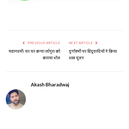
PREVIOUS ARTICLE
NEXT ARTICLE
महानवमी: घर घर कन्या लॉगुरा को
दुर्गाष्टमी पर हिंदूवादियों ने किया
कराया भोज
शस्त्र पूजन
Akash Bharadwaj