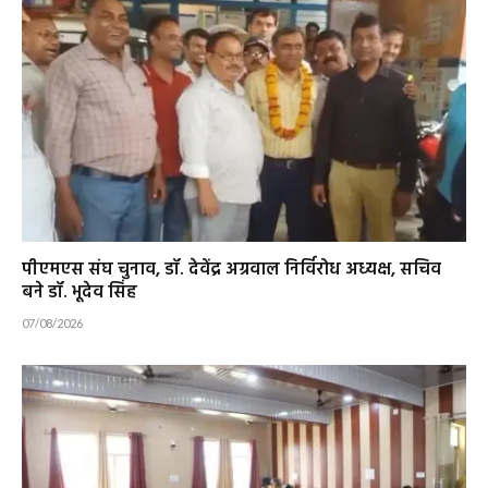
पीएमएस संघ चुनाव, डॉ. देवेंद्र अग्रवाल निर्विरोध अध्यक्ष, सचिव
बने डॉ. भूदेव सिंह
07/08/2026