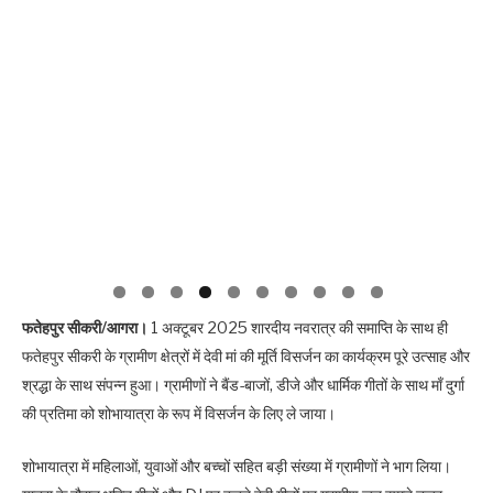
फतेहपुर सीकरी/आगरा।
1 अक्टूबर 2025 शारदीय नवरात्र की समाप्ति के साथ ही
फतेहपुर सीकरी के ग्रामीण क्षेत्रों में देवी मां की मूर्ति विसर्जन का कार्यक्रम पूरे उत्साह और
श्रद्धा के साथ संपन्न हुआ। ग्रामीणों ने बैंड-बाजों, डीजे और धार्मिक गीतों के साथ माँ दुर्गा
की प्रतिमा को शोभायात्रा के रूप में विसर्जन के लिए ले जाया।
शोभायात्रा में महिलाओं, युवाओं और बच्चों सहित बड़ी संख्या में ग्रामीणों ने भाग लिया।
यात्रा के दौरान भक्ति गीतों और DJ पर बजते देवी गीतों पर ग्रामीण जन झूमते नजर