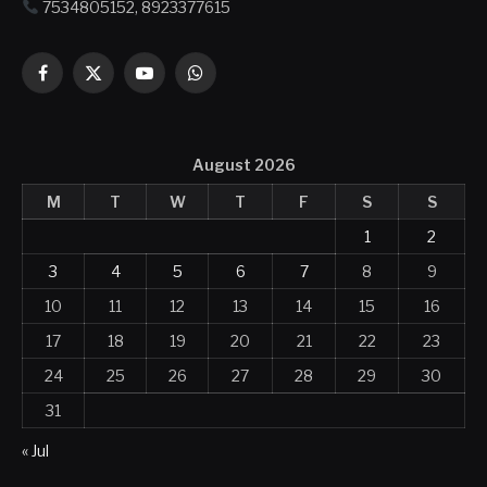
7534805152, 8923377615
Facebook
X
YouTube
WhatsApp
(Twitter)
August 2026
M
T
W
T
F
S
S
1
2
3
4
5
6
7
8
9
10
11
12
13
14
15
16
17
18
19
20
21
22
23
24
25
26
27
28
29
30
31
« Jul