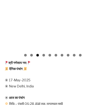
श्री गणेशाय नम:
दैनिक​ पंचांग
☀ 17-May-2025
☀ New Delhi, India
☀
आज का पंचांग
तिथि – पंचमी 06:28 AM तक, तत्पश्चात षष्ठी