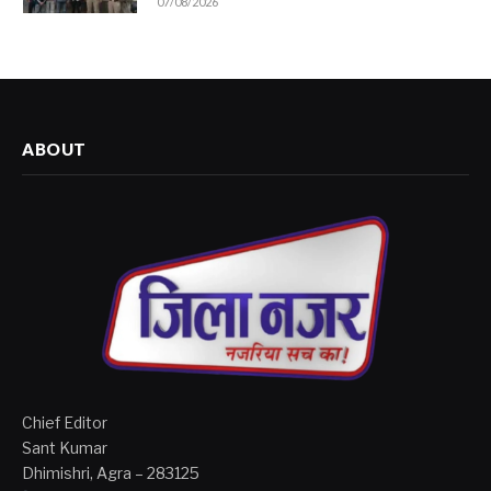
ABOUT
Chief Editor
Sant Kumar
Dhimishri, Agra – 283125