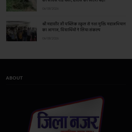
की सर्विस रोड धंसी, हादसे का खतरा बढ़ा
06/08/2026
श्री महावीर जी पब्लिक स्कूल से नशा मुक्ति महाअभियान
का आगाज, विद्यार्थियों ने लिया संकल्प
06/08/2026
ABOUT