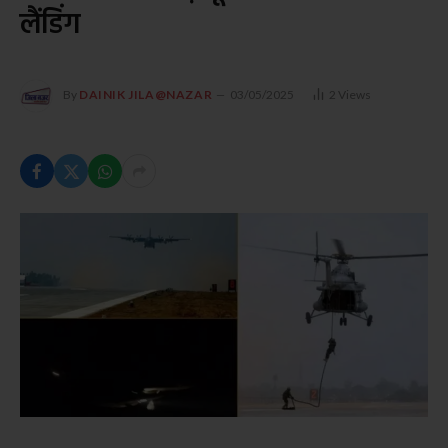
लैंडिंग
By
DAINIK JILA@NAZAR
03/05/2025
2
Views