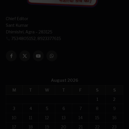
Chief Editor
Sant Kumar
Dhimishri, Agra – 283125
7534805152, 8923377615
Facebook
X
YouTube
WhatsApp
(Twitter)
August 2026
M
T
W
T
F
S
S
1
2
3
4
5
6
7
8
9
10
11
12
13
14
15
16
17
18
19
20
21
22
23