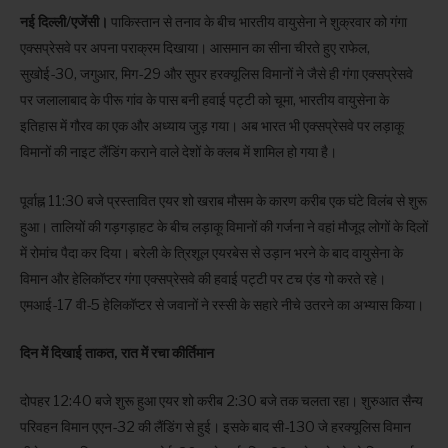
नई दिल्ली/एजेंसी।
पाकिस्तान से तनाव के बीच भारतीय वायुसेना ने शुक्रवार को गंगा
एक्सप्रेसवे पर अपना पराक्रम दिखाया। आसमान का सीना चीरते हुए राफेल,
सुखोई-30, जगुआर, मिग-29 और सुपर हरक्यूलिस विमानों ने जैसे ही गंगा एक्सप्रेसवे
पर जलालाबाद के पीरू गांव के पास बनी हवाई पट्टी को चूमा, भारतीय वायुसेना के
इतिहास में गौरव का एक और अध्याय जुड़ गया। अब भारत भी एक्सप्रेसवे पर लड़ाकू
विमानों की नाइट लैंडिंग कराने वाले देशों के क्लब में शामिल हो गया है।
पूर्वाह्न 11:30 बजे प्रस्तावित एयर शो खराब मौसम के कारण करीब एक घंटे विलंब से शुरू
हुआ। तालियों की गड़गड़ाहट के बीच लड़ाकू विमानों की गर्जना ने वहां मौजूद लोगों के दिलों
में रोमांच पैदा कर दिया। बरेली के त्रिशूल एयरबेस से उड़ान भरने के बाद वायुसेना के
विमान और हेलिकॉप्टर गंगा एक्सप्रेसवे की हवाई पट्टी पर टच एंड गो करते रहे।
एमआई-17 वी-5 हेलिकॉप्टर से जवानों ने रस्सी के सहारे नीचे उतरने का अभ्यास किया।
दिन में दिखाई ताकत, रात में रचा कीर्तिमान
दोपहर 12:40 बजे शुरू हुआ एयर शो करीब 2:30 बजे तक चलता रहा। शुरुआत सैन्य
परिवहन विमान एएन-32 की लैंडिंग से हुई। इसके बाद सी-130 जे हरक्यूलिस विमान