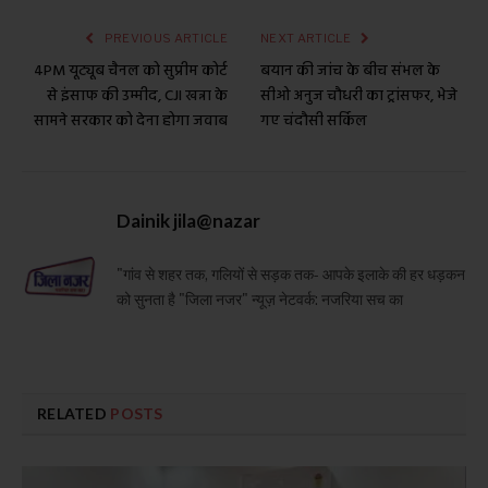
PREVIOUS ARTICLE
NEXT ARTICLE
4PM यूट्यूब चैनल को सुप्रीम कोर्ट
बयान की जांच के बीच संभल के
से इंसाफ की उम्मीद, CJI खन्ना के
सीओ अनुज चौधरी का ट्रांसफर, भेजे
सामने सरकार को देना होगा जवाब
गए चंदौसी सर्किल
Dainik jila@nazar
"गांव से शहर तक, गलियों से सड़क तक- आपके इलाके की हर धड़कन
को सुनता है "जिला नजर" न्यूज़ नेटवर्क: नजरिया सच का
RELATED
POSTS