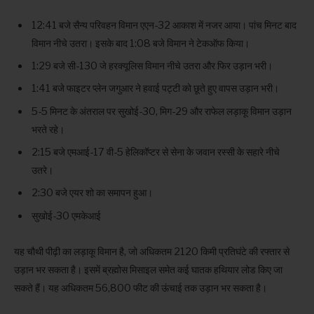
12:41 बजे सैन्य परिवहन विमान एएन-32 आकाश में नजर आया। पांच मिनट बाद
विमान नीचे उतरा। इसके बाद 1:08 बजे विमान ने टेकऑफ किया।
1:29 बजे सी-130 जे हरक्यूलिस विमान नीचे उतरा और फिर उड़ान भरी।
1:41 बजे फाइटर प्लेन जगुआर ने हवाई पट्टी को छूते हुए वापस उड़ान भरी।
5-5 मिनट के अंतराल पर सुखोई-30, मिग-29 और राफेल लड़ाकू विमान उड़ान
भरते रहे।
2:15 बजे एमआई-17 वी-5 हेलिकॉप्टर से सेना के जवान रस्सी के सहारे नीचे
उतरे।
2:30 बजे एयर शो का समापन हुआ।
सुखोई-30 एमकेआई
यह चौथी पीढ़ी का लड़ाकू विमान है, जो अधिकतम 2120 किमी प्रतिघंटे की रफ्तार से
उड़ान भर सकता है। इसमें ब्रह्मोस मिसाइल समेत कई घातक हथियार लोड किए जा
सकते हैं। यह अधिकतम 56,800 फीट की ऊंचाई तक उड़ान भर सकता है।