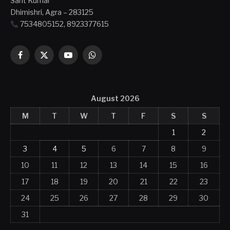
Sant Kumar
Dhimishri, Agra – 283125
7534805152, 8923377615
Facebook
X
YouTube
WhatsApp
(Twitter)
August 2026
M
T
W
T
F
S
S
1
2
3
4
5
6
7
8
9
10
11
12
13
14
15
16
17
18
19
20
21
22
23
24
25
26
27
28
29
30
31