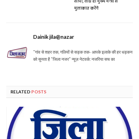
सोंपा, शीघ्र ही मुख्य मन्त्री से
मुलाकात करेंगे
Dainik jila@nazar
"गांव से शहर तक, गलियों से सड़क तक- आपके इलाके की हर धड़कन
को सुनता है "जिला नजर" न्यूज़ नेटवर्क: नजरिया सच का
RELATED
POSTS