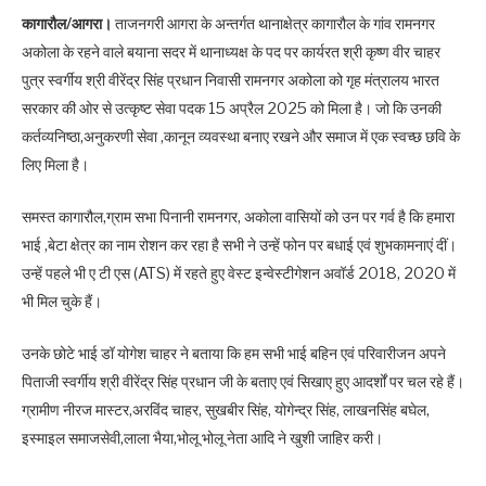
कागारौल/आगरा।
ताजनगरी आगरा के अन्तर्गत थानाक्षेत्र कागारौल के गांव रामनगर
अकोला के रहने वाले बयाना सदर में थानाध्यक्ष के पद पर कार्यरत श्री कृष्ण वीर चाहर
पुत्र स्वर्गीय श्री वीरेंद्र सिंह प्रधान निवासी रामनगर अकोला को गृह मंत्रालय भारत
सरकार की ओर से उत्कृष्ट सेवा पदक 15 अप्रैल 2025 को मिला है। जो कि उनकी
कर्तव्यनिष्ठा,अनुकरणी सेवा ,कानून व्यवस्था बनाए रखने और समाज में एक स्वच्छ छवि के
लिए मिला है।
समस्त कागारौल,ग्राम सभा पिनानी रामनगर, अकोला वासियों को उन पर गर्व है कि हमारा
भाई ,बेटा क्षेत्र का नाम रोशन कर रहा है सभी ने उन्हें फोन पर बधाई एवं शुभकामनाएं दीं।
उन्हें पहले भी ए टी एस (ATS) में रहते हुए वेस्ट इन्वेस्टीगेशन अवॉर्ड 2018, 2020 में
भी मिल चुके हैं।
उनके छोटे भाई डॉ योगेश चाहर ने बताया कि हम सभी भाई बहिन एवं परिवारीजन अपने
पिताजी स्वर्गीय श्री वीरेंद्र सिंह प्रधान जी के बताए एवं सिखाए हुए आदर्शों पर चल रहे हैं।
ग्रामीण नीरज मास्टर,अरविंद चाहर, सुखबीर सिंह, योगेन्द्र सिंह, लाखनसिंह बघेल,
इस्माइल समाजसेवी,लाला भैया,भोलू भोलू नेता आदि ने खुशी जाहिर करी।