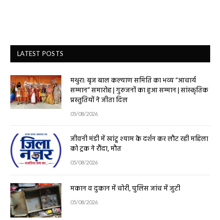
LATEST POSTS
मथुरा: बृज बाल कल्याण समिति का भव्य “आचार्य
सम्मान” समारोह | गुरुजनों का हुआ सम्मान | सांस्कृतिक
प्रस्तुतियों ने जीता दिल
05/08/2026
जीवनी मंडी में खांटू श्याम के दर्शन कर लौट रही महिला
को ट्रक ने रौंदा, मौत
05/08/2026
मकान व दुकान में चोरी, पुलिस जांच में जुटी
05/08/2026