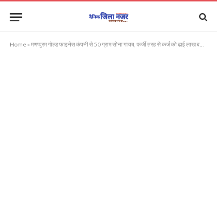
Home
»
मणप्पुरम गोल्ड फाइनेंस कंपनी से 50 ग्राम सोना गायब, फर्जी तरह से कर्ज को ढाई लाख बढ़ाने का भी आरोप, मुकदमा दर्ज