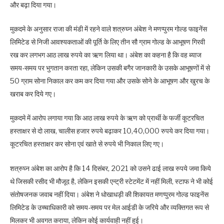
और बढ़ा दिया गया।
मुकदमे के अनुसार राजा की मंडी में रहने वाले शत्रुघ्न अंबेश ने मणप्पुरम गोल्ड फाइनेंस
लिमिटेड से निजी आवश्यकताओं की पूर्ति के लिए तीन सौ ग्राम गोल्ड के आभूषण गिरवी
रख कर लगभग आठ लाख रुपये का ऋण लिया था। अंबेश का कहना है कि वह ब्याज
समय-समय पर भुगतान करता रहा, लेकिन उसकी बगैर जानकारी के उसके आभूषणों में से
50 ग्राम सोना निकाल कर कम कर दिया गया और उसके सोने के आभूषण और खुरच के
खराब कर दिये गए।
मुकदमे में आरोप लगाया गया कि आठ लाख रुपये के ऋण को प्रार्थी के फर्जी कूटरचित
हस्ताक्षर से दो लाख, चालीस हजार रुपये बढ़ाकर 10,40,000 रुपये कर दिया गया।
कूटरचित हस्ताक्षर कर सोना एवं खाते से रुपये भी निकाल लिए गए।
शत्रुघ्न अंबेश का आरोप है कि 14 दिसंबर, 2021 को उसने ढाई लाख रुपये जमा किये
थे जिसकी रसीद भी मौजूद है, लेकिन इसकी एन्ट्री स्टेटमेंट में नहीं मिली, स्टाफ ने भी कोई
संतोषजनक जवाब नहीं दिया। अंबेश ने धोखाधड़ी की शिकायत मणप्पुरम गोल्ड फाइनेंस
लिमिटेड के उच्चाधिकारी को समय-समय पर मेल आईडी के जरिये और व्यक्तिगत रूप से
मिलकर भी अवगत कराया, लेकिन कोई कार्यवाही नहीं हुई।