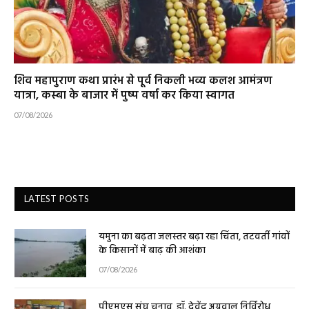
शिव महापुराण कथा प्रारंभ से पूर्व निकली भव्य कलश आमंत्रण
यात्रा, कस्बा के बाजार में पुष्प वर्षा कर किया स्वागत
07/08/2026
LATEST POSTS
यमुना का बढ़ता जलस्तर बढ़ा रहा चिंता, तटवर्ती गांवों
के किसानों में बाढ़ की आशंका
07/08/2026
पीएमएस संघ चुनाव, डॉ. देवेंद्र अग्रवाल निर्विरोध