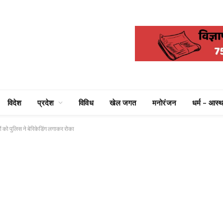
विदेश
प्रदेश
विविध
खेल जगत
मनोरंजन
धर्म – आस्थ
ों को पुलिस ने बेरिकेडिंग लगाकर रोका