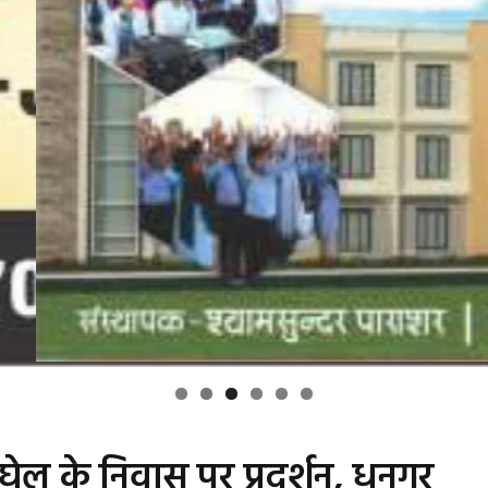
ी बघेल के निवास पर प्रदर्शन, धनगर