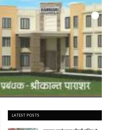
LATEST POSTS
पलस्तर करते समय तीसरी मंजिल से