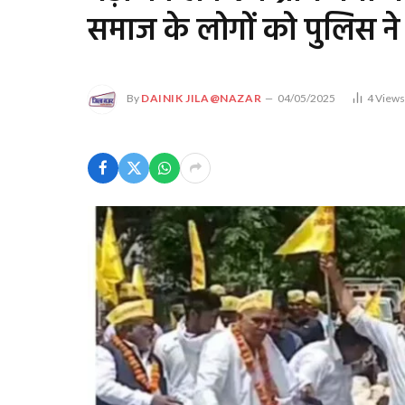
समाज के लोगों को पुलिस ने
By
DAINIK JILA@NAZAR
04/05/2025
4
View