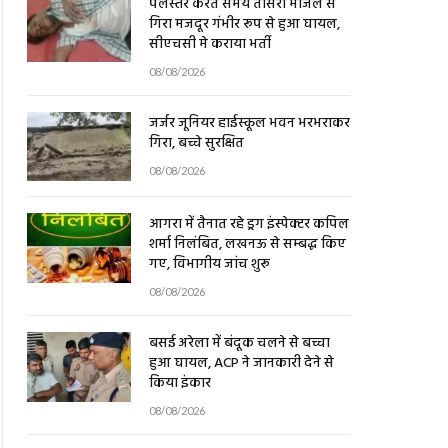
गिरा मजदूर गंभीर रूप से हुआ घायल,
सीएचसी मे कराया भर्ती
08/08/2026
जर्जर जूनियर हाईस्कूल भवन भरभराकर
गिरा, बच्चे सुरक्षित
08/08/2026
आगरा में तैनात रहे ड्रग इंस्पेक्टर कपिल
शर्मा निलंबित, लखनऊ से सम्बद्ध किए
गए, विभागीय जांच शुरू
08/08/2026
बसई अरेला में बंदूक चलने से बच्चा
हुआ घायल, ACP ने जानकारी देने से
किया इंकार
08/08/2026