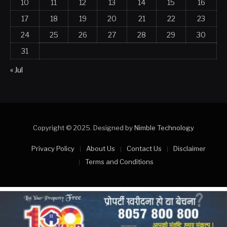
10
11
12
13
14
15
16
17
18
19
20
21
22
23
24
25
26
27
28
29
30
31
« Jul
Copyright © 2025. Designed by
Nimble Technology
Privacy Policy
About Us
Contact Us
Disclaimer
Terms and Conditions