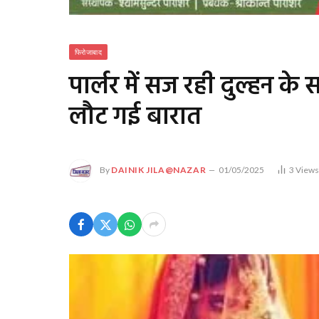
फिरोजाबाद
पार्लर में सज रही दुल्हन के
लौट गई बारात
By
DAINIK JILA@NAZAR
01/05/2025
3
View