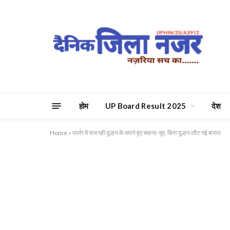
होम
UP Board Result 2025
देश
Home
»
पार्लर में सज रही दुल्हन के सपने हुए चकना-चूर, बिना दुल्हन लौट गई बारात