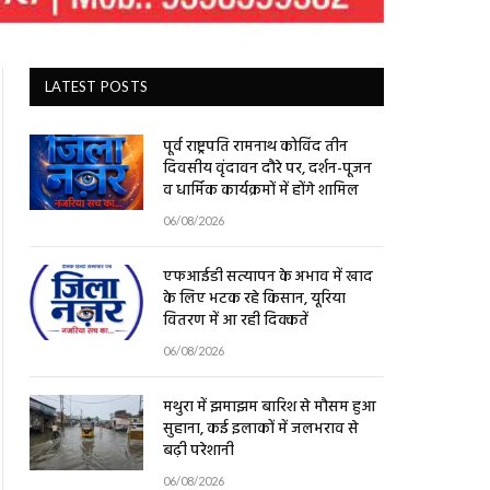
LATEST POSTS
पूर्व राष्ट्रपति रामनाथ कोविंद तीन
दिवसीय वृंदावन दौरे पर, दर्शन-पूजन
व धार्मिक कार्यक्रमों में होंगे शामिल
06/08/2026
एफआईडी सत्यापन के अभाव में खाद
के लिए भटक रहे किसान, यूरिया
वितरण में आ रही दिक्कतें
06/08/2026
मथुरा में झमाझम बारिश से मौसम हुआ
सुहाना, कई इलाकों में जलभराव से
बढ़ी परेशानी
06/08/2026