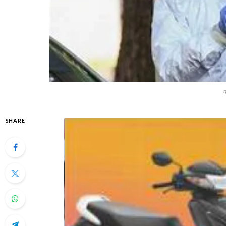
फ
SHARE