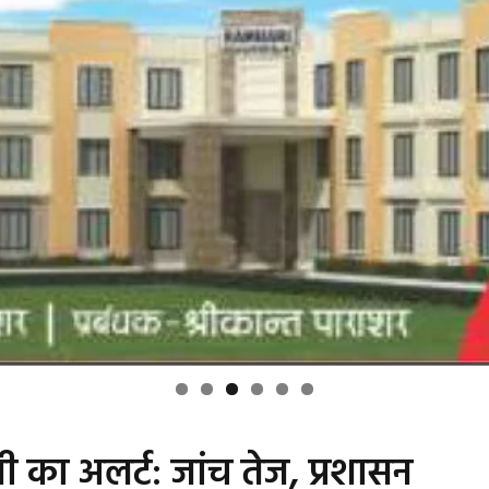
 का अलर्ट: जांच तेज, प्रशासन