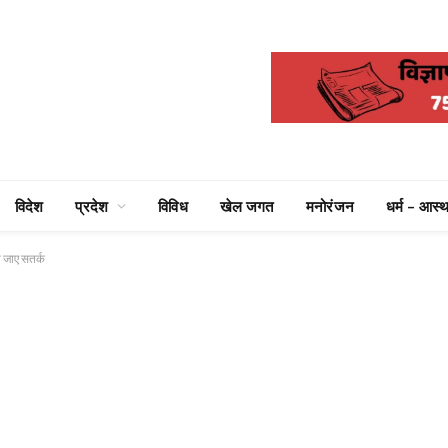
विदेश
प्रदेश
विविध
खेल जगत
मनोरंजन
धर्म – आस्थ
ो जाए सतर्क