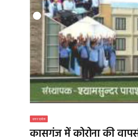
उत्तर प्रदेश
कासगंज में कोरोना की वापसी