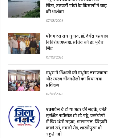
चिंता, तटवर्ती गांवों के किसानों में बाढ़
की आशंका
07/08/2026
पीएमएस संघ चुनाव, डॉ. देवेंद्र अग्रवाल
निर्विरोध अध्यक्ष, सचिव बने डॉ. भूदेव
सिंह
07/08/2026
मथुरा में शिक्षकों को मधुमेह जागरूकता
और स्वस्थ जीवनशैली का दिया गया
प्रशिक्षण
07/08/2026
एक्सप्रेस वे हो या शहर की सड़कें, कोई
सुरक्षित नहीं!रोज हो रहे गड्ढे, कर्मयोगी
में फिर धंसी सड़क, आलमगंज, खिड़की
काले खां, एमजी रोड, शास्त्रीपुरम भी
अछूते नहीं