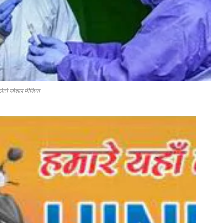
ोटो सोशल मीडिया