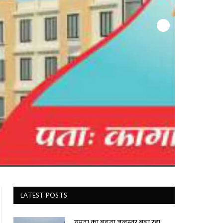
LATEST POSTS
यमुना का बढ़ता जलस्तर बढ़ा रहा