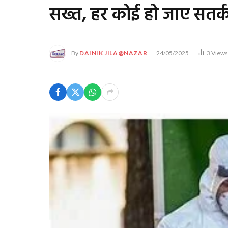
सख्त, हर कोई हो जाए सतर्
By
DAINIK JILA@NAZAR
24/05/2025
3
View