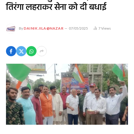
तिरंगा लहराकर सेना को दी बधाई
By
DAINIK JILA@NAZAR
07/05/2025
7
Views