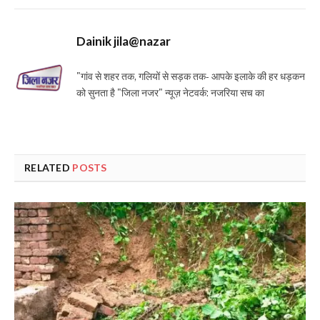
Dainik jila@nazar
"गांव से शहर तक, गलियों से सड़क तक- आपके इलाके की हर धड़कन
को सुनता है "जिला नजर" न्यूज़ नेटवर्क: नजरिया सच का
RELATED
POSTS