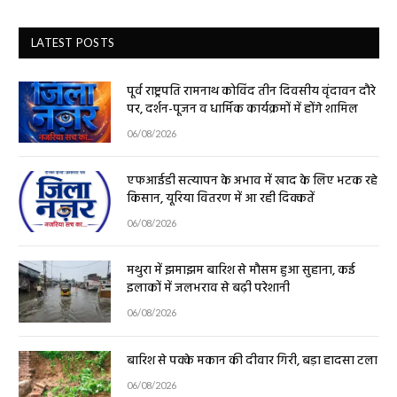
LATEST POSTS
पूर्व राष्ट्रपति रामनाथ कोविंद तीन दिवसीय वृंदावन दौरे
पर, दर्शन-पूजन व धार्मिक कार्यक्रमों में होंगे शामिल
06/08/2026
एफआईडी सत्यापन के अभाव में खाद के लिए भटक रहे
किसान, यूरिया वितरण में आ रही दिक्कतें
06/08/2026
मथुरा में झमाझम बारिश से मौसम हुआ सुहाना, कई
इलाकों में जलभराव से बढ़ी परेशानी
06/08/2026
बारिश से पक्के मकान की दीवार गिरी, बड़ा हादसा टला
06/08/2026