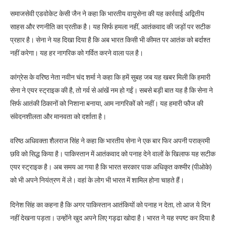
समाजसेवी एडवोकेट केसी जैन ने कहा कि भारतीय वायुसेना की यह कार्रवाई अद्वितीय
साहस और रणनीति का प्रतीक है। यह सिर्फ हमला नहीं, आतंकवाद की जड़ों पर सटीक
प्रहार है। सेना ने यह दिखा दिया है कि अब भारत किसी भी कीमत पर आतंक को बर्दाश्त
नहीं करेगा। यह हर नागरिक को गर्वित करने वाला पल है।
कांग्रेस के वरिष्ठ नेता नवीन चंद शर्मा ने कहा कि हमें सुबह जब यह खबर मिली कि हमारी
सेना ने एयर स्ट्राइक की है, तो गर्व से आंखें नम हो गईं। सबसे बड़ी बात यह है कि सेना ने
सिर्फ आतंकी ठिकानों को निशाना बनाया, आम नागरिकों को नहीं। यह हमारी फौज की
संवेदनशीलता और मानवता को दर्शाता है।
वरिष्ठ अधिवक्ता शैलराज सिंह ने कहा कि भारतीय सेना ने एक बार फिर अपनी पराक्रमी
छवि को सिद्ध किया है। पाकिस्तान में आतंकवाद को पनाह देने वालों के खिलाफ यह सटीक
एयर स्ट्राइक है। अब समय आ गया है कि भारत सरकार पाक अधिकृत कश्मीर (पीओके)
को भी अपने नियंत्रण में ले। वहां के लोग भी भारत में शामिल होना चाहते हैं।
दिनेश सिंह का कहना है कि अगर पाकिस्तान आतंकियों को पनाह न देता, तो आज ये दिन
नहीं देखना पड़ता। उन्होंने खुद अपने लिए गड्ढा खोदा है। भारत ने यह स्पष्ट कर दिया है