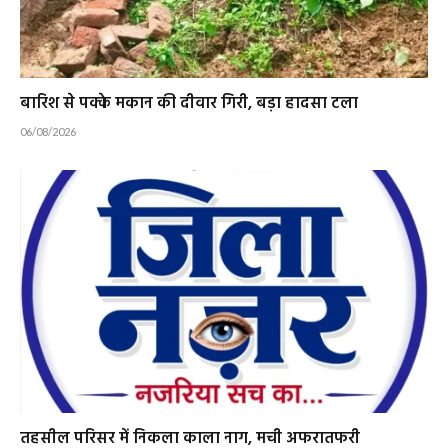
बारिश से पक्के मकान की दीवार गिरी, बड़ा हादसा टला
06/08/2026
तहसील परिसर में निकला काला नाग, मची अफरातफरी