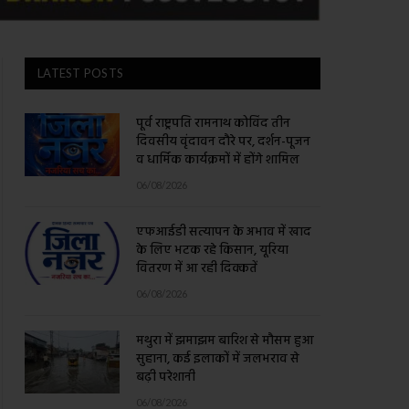
LATEST POSTS
पूर्व राष्ट्रपति रामनाथ कोविंद तीन
दिवसीय वृंदावन दौरे पर, दर्शन-पूजन
व धार्मिक कार्यक्रमों में होंगे शामिल
06/08/2026
एफआईडी सत्यापन के अभाव में खाद
के लिए भटक रहे किसान, यूरिया
वितरण में आ रही दिक्कतें
06/08/2026
मथुरा में झमाझम बारिश से मौसम हुआ
सुहाना, कई इलाकों में जलभराव से
बढ़ी परेशानी
06/08/2026