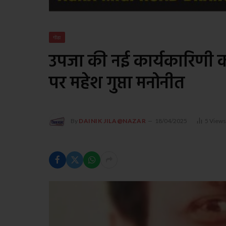
गोंडा
उपजा की नई कार्यकारिणी 
पर महेश गुप्ता मनोनीत
By
DAINIK JILA@NAZAR
18/04/2025
5
View