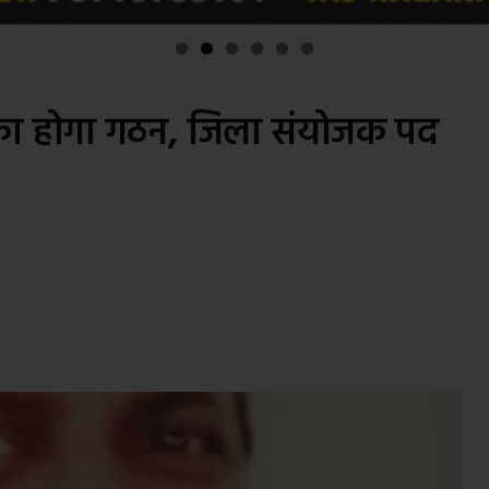
का होगा गठन, जिला संयोजक पद
s