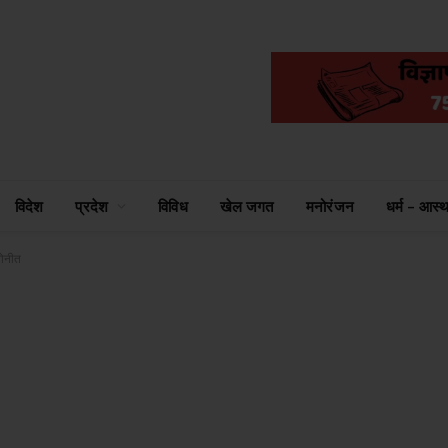
विदेश
प्रदेश
विविध
खेल जगत
मनोरंजन
धर्म – आस्थ
नोनीत