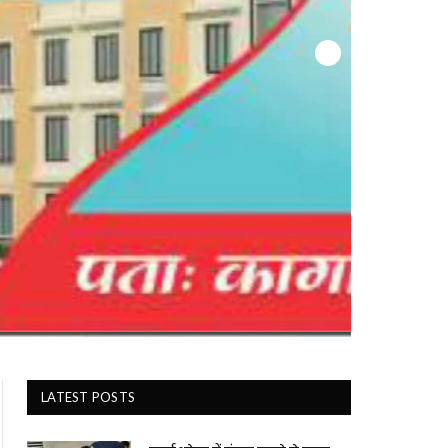
LATEST POSTS
बसई अरेला में बंदूक चलने से बच्चा