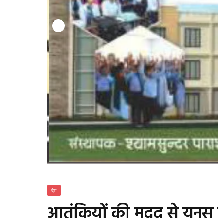
देश
आतंकियों की मदद से यूनुस न