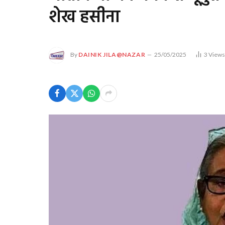
शेख हसीना
By
DAINIK JILA@NAZAR
25/05/2025
3
View