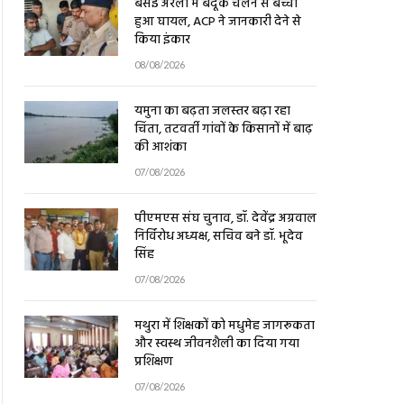
हुआ घायल, ACP ने जानकारी देने से
किया इंकार
08/08/2026
यमुना का बढ़ता जलस्तर बढ़ा रहा
चिंता, तटवर्ती गांवों के किसानों में बाढ़
की आशंका
07/08/2026
पीएमएस संघ चुनाव, डॉ. देवेंद्र अग्रवाल
निर्विरोध अध्यक्ष, सचिव बने डॉ. भूदेव
सिंह
07/08/2026
मथुरा में शिक्षकों को मधुमेह जागरूकता
और स्वस्थ जीवनशैली का दिया गया
प्रशिक्षण
07/08/2026