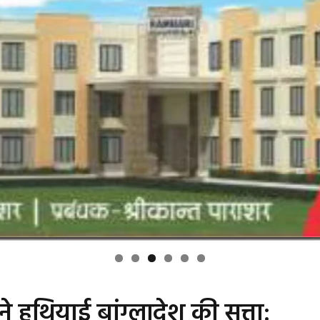
े हथियाई बांग्लादेश की सत्ता: