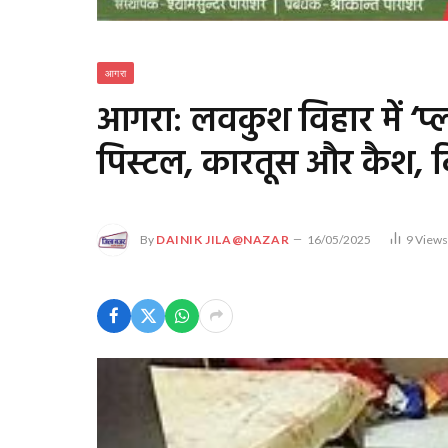
आगरा
आगरा: लवकुश विहार में ‘प्ला
पिस्टल, कारतूस और कैश, क
By
DAINIK JILA@NAZAR
16/05/2025
9
View