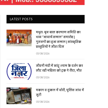
LATEST POSTS
मथुरा: बृज बाल कल्याण समिति का
भव्य “आचार्य सम्मान” समारोह |
गुरुजनों का हुआ सम्मान | सांस्कृतिक
प्रस्तुतियों ने जीता दिल
05/08/2026
जीवनी मंडी में खांटू श्याम के दर्शन कर
लौट रही महिला को ट्रक ने रौंदा, मौत
05/08/2026
मकान व दुकान में चोरी, पुलिस जांच में
जुटी
05/08/2026