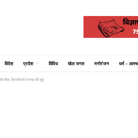
विदेश
प्रदेश
विविध
खेल जगत
मनोरंजन
धर्म – आस्थ
स और कैश, किरायेदारों पर शक की सुई