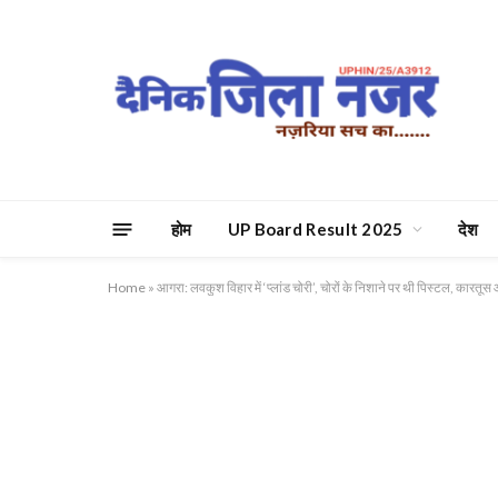
होम
UP Board Result 2025
देश
Home
»
आगरा: लवकुश विहार में ‘प्लांड चोरी’, चोरों के निशाने पर थी पिस्टल, कारतू