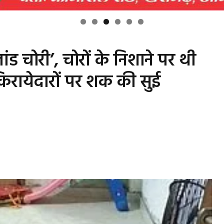
ंड चोरी’, चोरों के निशाने पर थी
िरायेदारों पर शक की सुई
s