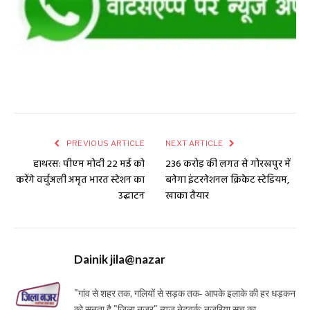
PREVIOUS ARTICLE
NEXT ARTICLE
हाथरस: पीएम मोदी 22 मई को
236 करोड़ की लगत से गोरखपुर में
करेंगे वर्चुअली अमृत भारत स्टेशन का
बनेगा इंटरनेशनल क्रिकेट स्टेडियम,
उद्घाटन
खाका तैयार
Dainik jila@nazar
"गांव से शहर तक, गलियों से सड़क तक- आपके इलाके की हर धड़कन
को सुनता है "जिला नजर" न्यूज़ नेटवर्क: नजरिया सच का