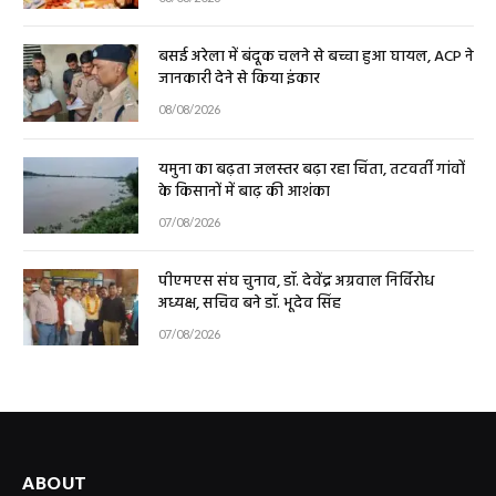
बसई अरेला में बंदूक चलने से बच्चा हुआ घायल, ACP ने
जानकारी देने से किया इंकार
08/08/2026
यमुना का बढ़ता जलस्तर बढ़ा रहा चिंता, तटवर्ती गांवों
के किसानों में बाढ़ की आशंका
07/08/2026
पीएमएस संघ चुनाव, डॉ. देवेंद्र अग्रवाल निर्विरोध
अध्यक्ष, सचिव बने डॉ. भूदेव सिंह
07/08/2026
ABOUT