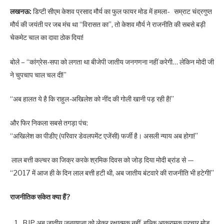
लखनऊ:
डिप्टी सीएम केशव प्रसाद मौर्य का फुल फायर मोड में हमला- सम्राट चंद्रगुप्त
मौर्य की जयंती पर जब मंच था “विरासत का”, तो केशव मौर्य ने राजनीति की सबसे बड़ी
चेकमेट चाल का दावा ठोक दिया!
बोले – “कांग्रेस-सपा को लगता था बीजेपी जातीय जनगणना नहीं करेगी… लेकिन मोदी जी
ने चुपचाप चाल चल दी!”
“अब हालत ये है कि राहुल-अखिलेश को नींद की गोली खानी पड़ रही है!”
और फिर निकला सबसे तगड़ा पंच:
“अखिलेश का पीडीए (परिवार डेवलपमेंट एजेंसी) फर्जी है। असली न्याय अब होगा!”
लाल बत्ती कल्चर का जिक्र करके श्रमिक दिवस को जोड़ दिया मोदी ब्रांड से —
“2017 में आज ही के दिन लाल बत्ती हटी थी, अब जातीय बंटवारे की राजनीति भी हटेगी!”
राजनीतिक संकेत क्या हैं?
BJP अब जातीय जनगणना को लेकर रक्षात्मक नहीं, बल्कि आक्रामक प्रचार मोड