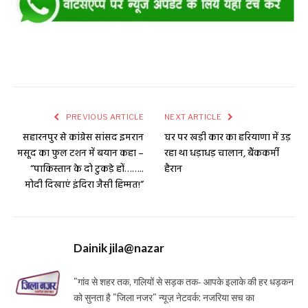
PREVIOUS ARTICLE
NEXT ARTICLE
सहारनपुर से कांग्रेस सांसद इमरान
घर पर खड़ी कार का हरियाणा में उड़
मसूद का फुल टशन में बयान कहा –
रहा था धड़ाधड़ चालान, बैंककर्मी
“पाकिस्तान के दो टुकड़े हों……..
हैरान
मोदी दिखाएं इंदिरा जैसी हिम्मत!”
Dainik jila@nazar
"गांव से शहर तक, गलियों से सड़क तक- आपके इलाके की हर धड़कन
को सुनता है "जिला नजर" न्यूज़ नेटवर्क: नजरिया सच का