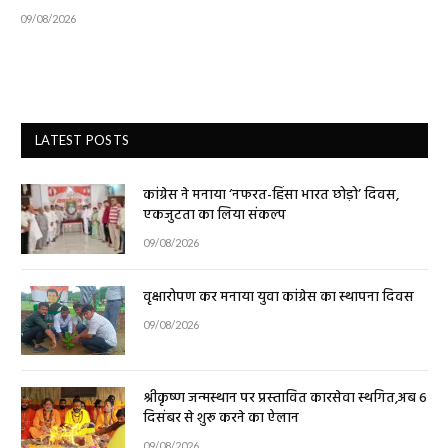
09/08/2026
LATEST POSTS
कांग्रेस ने मनाया ‘नफरत-हिंसा भारत छोड़ो’ दिवस,
एकजुटता का लिया संकल्प
09/08/2026
वृक्षारोपण कर मनाया युवा कांग्रेस का स्थापना दिवस
09/08/2026
श्रीकृष्ण जन्मस्थान पर प्रस्तावित कारसेवा स्थगित,अब 6
दिसंबर से शुरू करने का ऐलान
09/08/2026