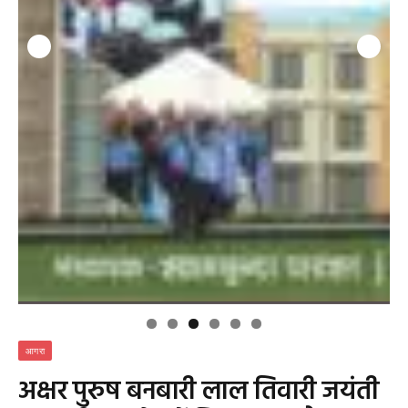
आगरा
अक्षर पुरुष बनबारी लाल तिवारी जयंती