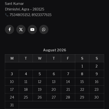
Sant Kumar
Dhimishri, Agra – 283125
7534805152, 8923377615
Facebook
X
YouTube
WhatsApp
(Twitter)
August 2026
M
T
W
T
F
S
S
1
2
3
4
5
6
7
8
9
10
11
12
13
14
15
16
17
18
19
20
21
22
23
24
25
26
27
28
29
30
31