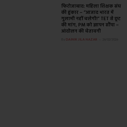
फिरोजाबाद: महिला शिक्षक संघ
की हुंकार – “आजाद भारत में
गुलामी नहीं चलेगी!” TET से छूट
की मांग, PM को ज्ञापन सौंपा –
आंदोलन की चेतावनी
By
DAINIK JILA NAZAR
26/02/2026