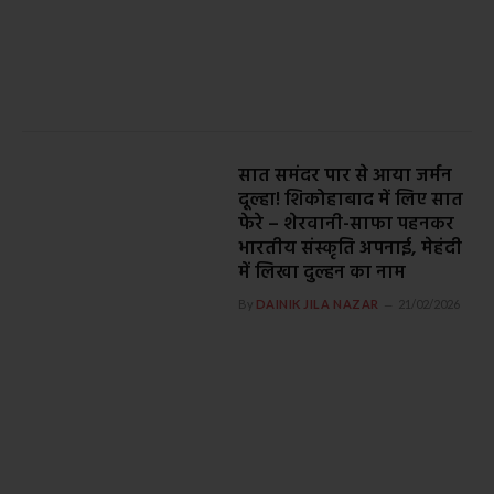
सात समंदर पार से आया जर्मन
दूल्हा! शिकोहाबाद में लिए सात
फेरे – शेरवानी-साफा पहनकर
भारतीय संस्कृति अपनाई, मेहंदी
में लिखा दुल्हन का नाम
By
DAINIK JILA NAZAR
21/02/2026