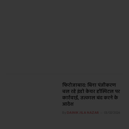
फिरोजाबाद: बिना पंजीकरण
चल रहे इंडो केयर हॉस्पिटल पर
कार्रवाई, तत्काल बंद करने के
आदेश
By
DAINIK JILA NAZAR
01/02/2026