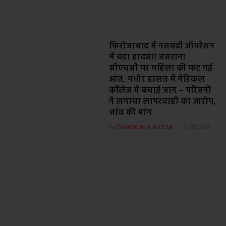
फिरोजाबाद में नसबंदी ऑपरेशन
में बड़ा हादसा! जसराना
सीएचसी पर महिला की फट गई
आंत, गंभीर हालत में मेडिकल
कॉलेज में बचाई जान – परिजनों
ने लगाया लापरवाही का आरोप,
जांच की मांग
By
DAINIK JILA NAZAR
21/02/2026