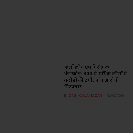
फर्जी लोन एप गिरोह का
भंडाफोड़: 800 से अधिक लोगों से
करोड़ों की ठगी, पांच आरोपी
गिरफ्तार
By
DAINIK JILA NAZAR
02/02/2026