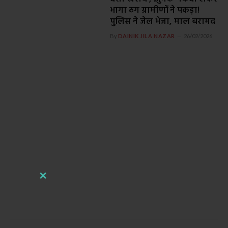
भागा ठग ग्रामीणों ने पकड़ा!
पुलिस ने जेल भेजा, माल बरामद
By
DAINIK JILA NAZAR
26/02/2026