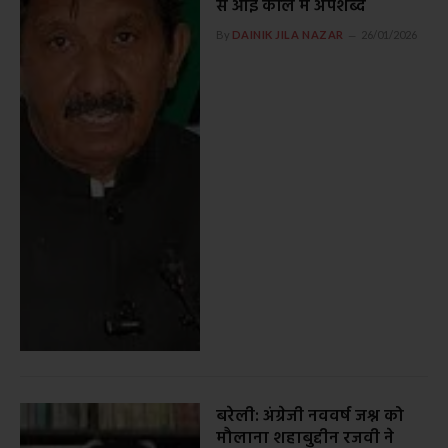
से आई कॉल में अपशब्द
By
DAINIK JILA NAZAR
26/01/2026
बरेली: अंग्रेजी नववर्ष जश्न को
मौलाना शहाबुद्दीन रजवी ने