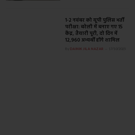
1-2 नवंबर को यूपी पुलिस भर्ती
परीक्षा: बरेली में बनाए गए 15
केंद्र, तैयारी पूरी, दो दिन में
12,960 अभ्यर्थी होंगे शामिल
By
DAINIK JILA NAZAR
17/10/2025